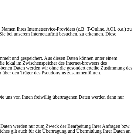
amen Ihres Internetservice-Providers (z.B. T-Online, AOL o.a.) zu
 Sie bei unserem Internetauftritt besuchen, zu erkennen. Diese
melt und gespeichert. Aus diesen Daten können unter einem
ie lokal im Zwischenspeicher des Internet-browsers des
obenen Daten werden wir ohne die gesondert erteilte Zustimmung des
ten über den Träger des Pseudonyms zusammenführen.
Die uns von Ihnen freiwillig übertragenen Daten werden dann nur
 Daten werden nur zum Zweck der Bearbeitung Ihrer Anfragen bzw.
ches gilt auch für die Übertragung und Übermittlung Ihrer Daten an