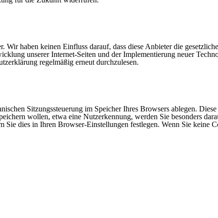
. Wir haben keinen Einfluss darauf, dass diese Anbieter die gesetzlich
icklung unserer Internet-Seiten und der Implementierung neuer Tech
utzerklärung regelmäßig erneut durchzulesen.
hnischen Sitzungssteuerung im Speicher Ihres Browsers ablegen. Diese 
eichern wollen, etwa eine Nutzerkennung, werden Sie besonders dara
m Sie dies in Ihren Browser-Einstellungen festlegen. Wenn Sie keine C