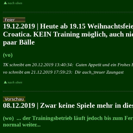
nach oben
19.12.2019 | Heute ab 19.15 Weihnachtsfei
Croatica. KEIN Training möglich, auch nic
paar Bälle
(vo)
TK schreibt am 20.12.2019 13:40:34:
Guten Appetit und ein Frohes 
vo schreibt am 21.12.2019 17:59:23:
Dir auch,;treuer Zaungast
nach oben
08.12.2019 | Zwar keine Spiele mehr in di
(wo) ... der Trainingsbetrieb läuft jedoch bis zum Fe
normal weiter...