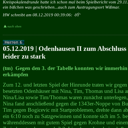
Kreispokalendrunde hatte ich schon mal beim Spielbericht vom 29.1
ein bißchen was geschrieben...auch zum Austragungsort Wißmar.
HW schreibt am 08.12.2019 00:39:06:
ðŸ‘
nach oben
05.12.2019 | Odenhausen II zum Abschluss
leider zu stark
(tm) Gegen den 3. der Tabelle konnten wir immerhin
erkämpfen
Zum 12. und letzten Spiel der Hinrunde traten wir gegen
besetzten Odenhäuser mit Nina, Tim, Thomas und Lisa a
Nina/Lisa sowie Tim/Thomas waren zunächst unterlegen,
Nina fand anschließend gegen die 1343er-Noppe von But
Tim gegen Bogicevic mit Startproblemen, drehte dann ab
ein 6:10 noch zu Satzgewinnen und konnte sich im 5. 
währenddessen mit gutem Spiel gegen Krohne und einem