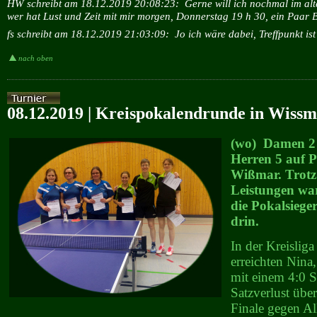
HW schreibt am 18.12.2019 20:08:23:
Gerne will ich nochmal im alt
wer hat Lust und Zeit mit mir morgen, Donnerstag 19 h 30, ein Paar 
fs schreibt am 18.12.2019 21:03:09:
Jo ich wäre dabei, Treffpunkt ist
nach oben
08.12.2019 | Kreispokalendrunde in Wiss
(wo) Damen 2 
Herren 5 auf Pl
Wißmar. Trotz 
Leistungen wa
die Pokalsiege
drin.
In der Kreislig
erreichten Nina
mit einem 4:0 
Satzverlust übe
Finale gegen Al