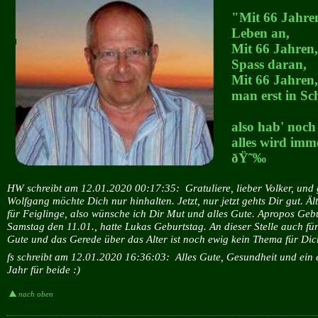
"Mit 66 Jahren
Leben an,
Mit 66 Jahren
Spass daran,
Mit 66 Jahren
man erst in Sch
also hab' noch
alles wird imme
ðŸ˜‰
HW schreibt am 12.01.2020 00:17:35:
Gratuliere, lieber Volker, und
Wolfgang möchte Dich nur hinhalten. Jetzt, nur jetzt gehts Dir gut. Ält
für Feiglinge, also wünsche ich Dir Mut und alles Gute. Apropos Gebu
Samstag den 11.01., hatte Lukas Geburtstag. An dieser Stelle auch für
Gute und das Gerede über das Alter ist noch ewig kein Thema für Dich
fs schreibt am 12.01.2020 16:36:03:
Alles Gute, Gesundheit und ein 
Jahr für beide :)
nach oben