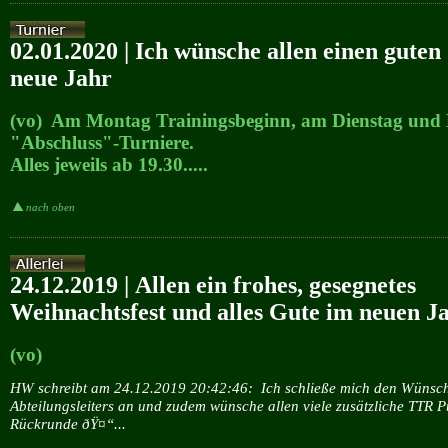
02.01.2020 | Ich wünsche allen einen guten 
neue Jahr
(vo) Am Montag Trainingsbeginn, am Dienstag und
"Abschluss"-Turniere.
Alles jeweils ab 19.30.....
nach oben
24.12.2019 | Allen ein frohes, gesegnetes
Weihnachtsfest und alles Gute im neuen J
(vo)
HW schreibt am 24.12.2019 20:42:46:
Ich schließe mich den Wünsc
Abteilungsleiters an und zudem wünsche allen viele zusätzliche TTR P
Rückrunde ðŸ¤“...