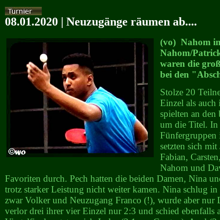
08.01.2020 | Neuzugänge räumen ab....
(vo) Nahom im
Nahom/Patric
waren die gro
bei den "Absch
Stolze 20 Teil
Einzel als auch
spielten an den
um die Titel. In
Fünfergruppen 
setzten sich mit
Fabian, Carsten
Nahom und Davi
Favoriten durch. Pech hatten die beiden Damen, Nina un
trotz starker Leistung nicht weiter kamen. Nina schlug in
zwar Volker und Neuzugang Franco (!), wurde aber nur D
verlor drei ihrer vier Einzel nur 2:3 und schied ebenfalls 