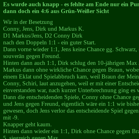
Es wurde auch knapp - es fehlte am Ende nur ein Pun
dann doch ein 4:6 aus Grün-Weißer Sicht
Wir in der Besetzung
Conny, Jens, Dirk und Markus K.
D1 Markus/Jens, D2 Conny Dirk
nach den Doppeln 1:1 - ein guter Start.
Dann vorne wieder 1:1, Jens keine Chance gg. Schwarz,
souverän gegen Freund.
Hinten dann auch 1:1, Dirk schlug den 10-jährigen Max
Markus dann ohne wirkliche Chance gegen Braun, wobei e
einem Eklat und Spielabbruch kam, weil Braun der Mei
Conny, Schiri, laut anzugehen, weil er mit einer Entsche
einverstanden war, nach kurzer Unterbrechnung ging es w
Dann die entscheidenden Spiele, Conny ohne Chance g
und Jens gegen Freund, eigentlich wäre ein 1:1 wie bishe
gewesen, doch Jens verlor das entscheidende Spiel gegen
mit -9.
Knapper geht kaum.
Hinten dann wieder ein 1:1, Dirk ohne Chance gegen B
5. siegreich gegen Max.