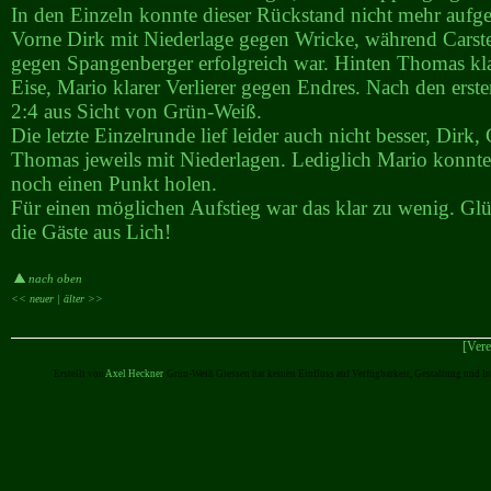
In den Einzeln konnte dieser Rückstand nicht mehr aufg
Vorne Dirk mit Niederlage gegen Wricke, während Carsten
gegen Spangenberger erfolgreich war. Hinten Thomas kla
Eise, Mario klarer Verlierer gegen Endres. Nach den erste
2:4 aus Sicht von Grün-Weiß.
Die letzte Einzelrunde lief leider auch nicht besser, Dirk,
Thomas jeweils mit Niederlagen. Lediglich Mario konnte
noch einen Punkt holen.
Für einen möglichen Aufstieg war das klar zu wenig. G
die Gäste aus Lich!
nach oben
<< neuer |
älter >>
[Vere
Erstellt von
Axel Heckner
. Grün-Weiß Giessen hat keinen Einfluss auf Verfügbarkeit, Gestaltung und I