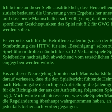
Ich betone an dieser Stelle ausdrücklich, dass Heuchelhe
zutiefst bedauert, die Umwertung vom Ergebnis her unert
und dass beide Mannschaften sich völlig einig darüber si
sportlichen Gesichtspunkten das Spiel mit 8:2 für GWG h
werden sollen.
Es verbietet sich für die Betroffenen allerdings nach der 
Strafordnung des HTTV, für eine „Bereinigung“ selbst z
Spielführern drohen nämlich bis zu 12 Verbandsspiele Sp
Spielbericht nachträglich abweichend vom tatsächlichen S
eingegeben werden würde.
Bis zu dieser Neuregelung konnten sich Mannschaftsführe
darauf verlassen, dass die den Spielbericht führende He
nach Bekanntgabe der richtigen Aufstellung die (alleini
für die Richtigkeit der aus der Aufstellung folgenden Sp
trägt. Mich würde mal interessieren, wie viele Spieler/Ma
die Regeländerung überhaupt wahrgenommen haben, an 
jedenfalls bisher auch vorbei gegangen.