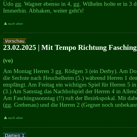
Udo gg. Wagner ebenso in 4, gg. Wilhelm holte er in 3 
Immerhin. Abhaken, weiter geht's!
nach oben
23.02.2025 | Mit Tempo Richtung Fasching
(vo)
Am Montag Herren 3 gg. Rödgen 3 (ein Derby). Am Do
die Sechste nach Heuchelheim (5.) während Herren 1 d
empfängt. Am Freitag ein wichtiges Spiel für Herren 5 i
(3.) Am Samstag das Nachholspiel der Herren 4 in Allend
Am Faschingssonntag (!!) ruft der Bezirkspokal. Mit da
(gg. Grebenau) und die Herren 2 (Gegner noch unbekann
nach oben