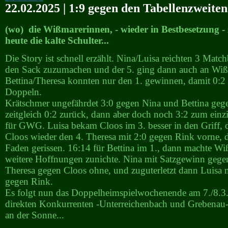
22.02.2025 | 1:9 gegen den Tabellenzweit
(wo) die Wißmarerinnen, - wieder in Bestbesetzung - 
heute die kalte Schulter...
Die Story ist schnell erzählt. Nina/Luisa reichten 3 Match
den Sack zuzumachen und der 5. ging dann auch an Wiß
Bettina/Theresa konnten nur den 1. gewinnen, damit 0:2
Doppeln.
Krätschmer ungefährdet 3:0 gegen Nina und Bettina gege
zeitgleich 0:2 zurück, dann aber doch noch 3:2 zum einz
für GWG. Luisa bekam Cloos im 3. besser in den Griff, 
Cloos wieder den 4. Theresa mit 2:0 gegen Rink vorne, 
Faden gerissen. 16:14 für Bettina im 1., dann machte Wi
weitere Hoffnungen zunichte. Nina mit Satzgewinn gegen
Theresa gegen Cloos ohne, und zuguterletzt dann Luisa 
gegen Rink.
Es folgt nun das Doppelheimspielwochenende am 7./8.3.
direkten Konkurrenten -Unterreichenbach und Grebenau-
an der Sonne...