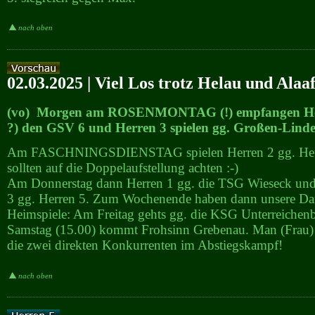
nach oben
02.03.2025 | Viel Los trotz Helau und Alaa
(vo) Morgen am ROSENMONTAG (!) empfangen Her
?) den GSV 6 und Herren 3 spielen gg. Großen-Linde
Am FASCHNINGSDIENSTAG spielen Herren 2 gg. Heu
sollten auf die Doppelaufstellung achten :-)
Am Donnerstag dann Herren 1 gg. die TSG Wieseck un
3 gg. Herren 5. Zum Wochenende haben dann unsere Da
Heimspiele: Am Freitag gehts gg. die KSG Unterreiche
Samstag (15.00) kommt Frohsinn Grebenau. Man (Frau) t
die zwei direkten Konkurrenten im Abstiegskampf!
nach oben