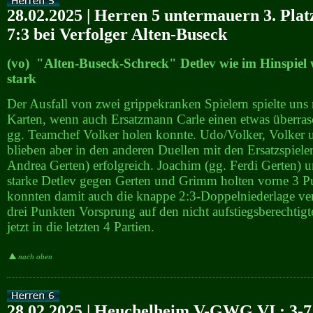
28.02.2025 | Herren 5 untermauern 3. Plat
7:3 bei Verfolger Alten-Buseck
(vo) "Alten-Buseck-Schreck" Detlev wie im Hinspiel 
stark
Der Ausfall von zwei grippekranken Spielern spielte uns n
Karten, wenn auch Ersatzmann Carle einen etwas überra
gg. Teamchef Volker holen konnte. Udo/Volker, Volker 
blieben aber in den anderen Duellen mit den Ersatzspieler
Andrea Gerten) erfolgreich. Joachim (gg. Ferdi Gerten) 
starke Detlev gegen Gerten und Grimm holten vorne 3 P
konnten damit auch die knappe 2:3-Doppelniederlage ve
drei Punkten Vorsprung auf den nicht aufstiegsberechtigte
jetzt in die letzten 4 Partien.
nach oben
28.02.2025 | Heuchelheim V-GWG VI : 3-7