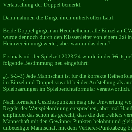
Vertauschung der Doppel bemerkt.
Dann nahmen die Dinge ihren unheilvollen Lauf:
Beide Doppel gingen an Heuchelheim, alle Einzel an GW
wurde dennoch durch den Klassenleiter von einem 2:8 in
Heimverein umgewertet, aber warum das denn?
Erstmals mit der Spielzeit 2023/24 wurde in der Wettspi
folgende Bestimmung neu eingeführt:
„(I 5-3-3) Jede Mannschaft ist für die korrekte Reihenfolg
im Einzel und Doppel sowohl bei der Aufstellung als auc
Spielpaarungen im Spielberichtsformular verantwortlich.
Nach formalen Gesichtspunkten mag die Umwertung woh
Regeln der Wettspielordnung entsprechen, aber mal Hand
empfindet das schon als gerecht, dass die den Fehlers ve
Mannschaft mit den Gewinner-Punkten belohnt und gleic
unbeteiligte Mannschaft mit dem Verlierer-Punktabzug bes