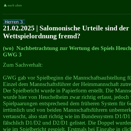
nach oben
21.02.2025 | Salomonische Urteile sind der
Wettspielordnung fremd?
(wo) Nachbetrachtung zur Wertung des Spiels Heuch
GWG 3
Zum Sachverhalt:
GWG gab vor Spielbeginn die Mannschaftsaufstellung f
Einzel dem Mannschaftsführer der Heimmannschaft zutre
Der Spielbericht wurde in Papierform erstellt. Die Manns
wurde hier von Heuchelheim zwar richtig erfasst, jedoch
Spielpaarungen entsprechend dem früheren System für 6
irrtümlich und von beiden Mannschaftsführern unbemerk
vertauscht, also statt richtig wie im Bundessystem D1/
fälschlich D1/D2 und D2/D1 gelistet. Die Doppel wurde
wie im Spielbericht gespielt. Erstmals bei Eingabe in clic