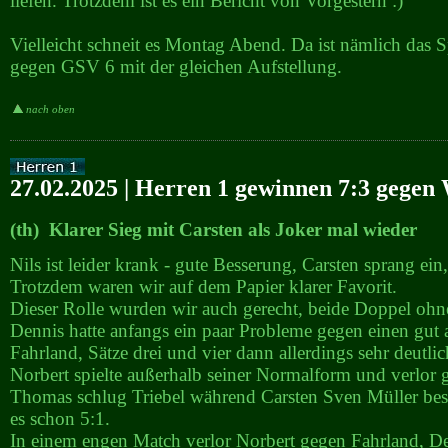
liefen. Trotzdem ist es ein Bericht von Vorgestern :)
Vielleicht schneit es Montag Abend. Da ist nämlich das 
gegen GSV 6 mit der gleichen Aufstellung.
nach oben
27.02.2025 | Herren 1 gewinnen 7:3 gegen
(th) Klarer Sieg mit Carsten als Joker mal wieder
Nils ist leider krank - gute Besserung, Carsten sprang ein
Trotzdem waren wir auf dem Papier klarer Favorit.
Dieser Rolle wurden wir auch gerecht, beide Doppel ohne
Dennis hatte anfangs ein paar Probleme gegen einen gut 
Fahrland, Sätze drei und vier dann allerdings sehr deutlic
Norbert spielte außerhalb seiner Normalform und verlor 
Thomas schlug Triebel während Carsten Sven Müller besi
es schon 5:1.
In einem engen Match verlor Norbert gegen Fahrland, D