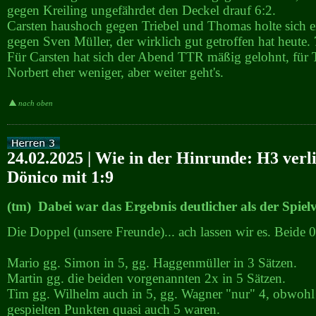
gegen Kreiling ungefährdet den Deckel drauf 6:2.
Carsten haushoch gegen Triebel und Thomas holte sich 
gegen Sven Müller, der wirklich gut getroffen hat heute.
Für Carsten hat sich der Abend TTR mäßig gelohnt, fü
Norbert eher weniger, aber weiter geht's.
nach oben
24.02.2025 | Wie in der Hinrunde: H3 verl
Dönico mit 1:9
(tm) Dabei war das Ergebnis deutlicher als der Spiel
Die Doppel (unsere Freunde)... ach lassen wir es. Beide 0
Mario gg. Simon in 5, gg. Haggenmüller in 3 Sätzen.
Martin gg. die beiden vorgenannten 2x in 5 Sätzen.
Tim gg. Wilhelm auch in 5, gg. Wagner "nur" 4, obwohl
gespielten Punkten quasi auch 5 waren.