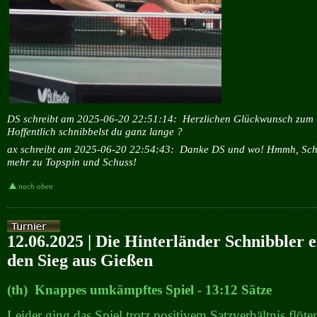
DS schreibt am 2025-06-20 22:51:14:
Herzlichen Glückwunsch zum 
Hoffentlich schnibbelst du ganz lange ?
ax schreibt am 2025-06-20 22:54:43:
Danke DS und wo! Hmmh, Schn
mehr zu Topspin und Schuss!
nach oben
12.06.2025 | Die Hinterländer Schnibbler 
den Sieg aus Gießen
(th) Knappes umkämpftes Spiel - 13:12 Sätze
Leider ging das Spiel trotz positivem Satzverhältnis flöte