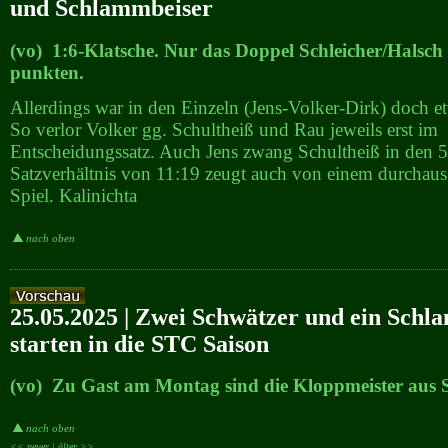
und Schlammbeiser
(vo) 1:6-Klatsche. Nur das Doppel Schleicher/Halsch
punkten.
Allerdings war in den Einzeln (Jens-Volker-Dirk) doch e
So verlor Volker gg. Schultheiß und Rau jeweils erst im
Entscheidungssatz. Auch Jens zwang Schultheiß in den 5
Satzverhältnis von 11:19 zeugt auch von einem durcha
Spiel. Kalinichta
nach oben
25.05.2025 | Zwei Schwätzer und ein Schl
starten in die STC Saison
(vo) Zu Gast am Montag sind die Kloppmeister aus 
nach oben
<< neuer |
älter >>