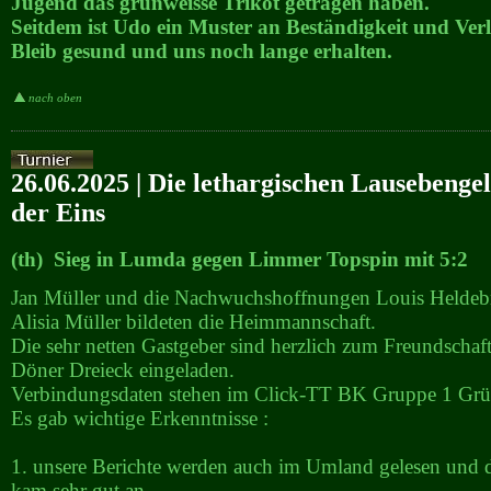
Jugend das grünweisse Trikot getragen haben.
Seitdem ist Udo ein Muster an Beständigkeit und Verlä
Bleib gesund und uns noch lange erhalten.
nach oben
26.06.2025 | Die lethargischen Lausebenge
der Eins
(th) Sieg in Lumda gegen Limmer Topspin mit 5:2
Jan Müller und die Nachwuchshoffnungen Louis Heldeb
Alisia Müller bildeten die Heimmannschaft.
Die sehr netten Gastgeber sind herzlich zum Freundschaft
Döner Dreieck eingeladen.
Verbindungsdaten stehen im Click-TT BK Gruppe 1 Grü
Es gab wichtige Erkenntnisse :
1. unsere Berichte werden auch im Umland gelesen und 
kam sehr gut an