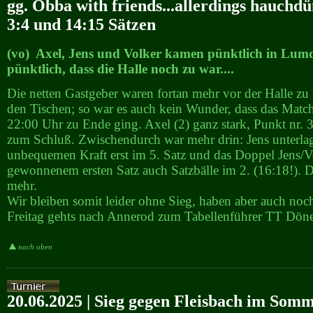
gg. Obba with friends...allerdings hauchd
3:4 und 14:15 Sätzen
(vo) Axel, Jens und Volker kamen pünktlich in Lumd
pünktlich, dass die Halle noch zu war....
Die netten Gastgeber waren fortan mehr vor der Halle zu 
den Tischen; so war es auch kein Wunder, dass das Match
22:00 Uhr zu Ende ging. Axel (2) ganz stark, Punkt nr. 3
zum Schluß. Zwischendurch war mehr drin: Jens unterla
unbequemen Kraft erst im 5. Satz und das Doppel Jens/V
gewonnenem ersten Satz auch Satzbälle im 2. (16:18!). D
mehr.
Wir bleiben somit leider ohne Sieg, haben aber auch noch
Freitag gehts nach Annerod zum Tabellenführer TT Döner
nach oben
20.06.2025 | Sieg gegen Fleisbach im Som