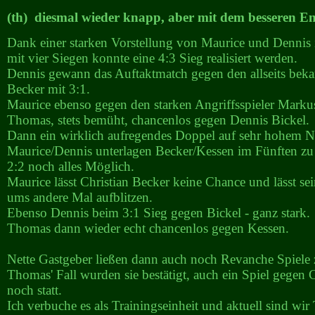
(th) diesmal wieder knapp, aber mit dem besseren En
Dank einer starken Vorstellung von Maurice und Dennis 
mit vier Siegen konnte eine 4:3 Sieg realisiert werden.
Dennis gewann das Auftaktmatch gegen den allseits beka
Becker mit 3:1.
Maurice ebenso gegen den starken Angriffsspieler Marku
Thomas, stets bemüht, chancenlos gegen Dennis Bickel.
Dann ein wirklich aufregendes Doppel auf sehr hohem N
Maurice/Dennis unterlagen Becker/Kessen im Fünften zu 
2:2 noch alles Möglich.
Maurice lässt Christian Becker keine Chance und lässt sei
ums andere Mal aufblitzen.
Ebenso Dennis beim 3:1 Sieg gegen Bickel - ganz stark.
Thomas dann wieder echt chancenlos gegen Kessen.
Nette Gastgeber ließen dann auch noch Revanche Spiele 
Thomas' Fall wurden sie bestätigt, auch ein Spiel gegen C
noch statt.
Ich verbuche es als Trainingseinheit und aktuell sind wir