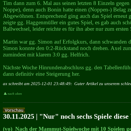
Tim dann zum 6. Mal aus seinen letzten 8 Einzeln gegen 
Noppe), denn auch Bonin hatte einen (Noppen-) Belag 
Abgewöhnen. Entsprechend ging auch das Spiel erneut 
zeigte gg. Haggenmüller ein gutes Spiel, es gab auch sch
Ballwechsel, leider reichte es für ihn aber nur zum ersten 
Martin war gg. Simon auf Erfolgkurs, dann schwanden d
Simon konnte den 0:2-Rückstand noch drehen. Axel zu
zumindest mit klarem 3:0 gg. Helfrich.
Nächste Woche Hinrundenabschluss gg. den Tabellenfüh
dann definitiv eine Steigerung her.
ax schreibt am 2025-12-01 23:48:49:
Guter Artikel zu unserem schle
nach oben
30.11.2025 | "Nur" noch sechs Spiele dies
(vo) Nach der Mammut-Spielwoche mit 10 Spielen geh