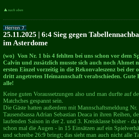
nach oben
25.11.2025 | 6:4 Sieg gegen Tabellennachb
im Asterdome
(wo) Von Nr. 1 bis 4 fehlten bei uns schon vor dem S
Calvin und zusätzlich musste sich auch noch Ahmet 
ersten Einzel vorzeitig in die Rekonvaleszenz bei der
dritt angetreten Heimannschaft verabschieden. Gute 
alle!
Keine guten Voraussetzungen also und man durfte auf d
Matchches gespannt sein.
Die Gäste hatten außerdem mit Mannschaftsmeldung Nr.
Tausendsassa Adrian Sebastian Deaca in ihren Reihen, der
laufenden Saison in der 2. und 3. Kreisklasse bisher - da 
schon mal die Augen - in 15 Einsätzen auf ein Spielverhä
und schreibe 26:9 bringt; das sieht man auch nicht alle Ta