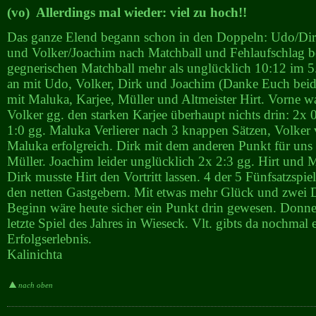
(vo) Allerdings mal wieder: viel zu hoch!!
Das ganze Elend begann schon in den Doppeln: Udo/Dir
und Volker/Joachim nach Matchball und Fehlaufschlag 
gegnerischen Matchball mehr als unglücklich 10:12 im 5. 
an mit Udo, Volker, Dirk und Joachim (Danke Euch beid
mit Maluka, Karjee, Müller und Altmeister Hirt. Vorne 
Volker gg. den starken Karjee überhaupt nichts drin: 2x
1:0 gg. Maluka Verlierer nach 3 knappen Sätzen, Volker 
Maluka erfolgreich. Dirk mit dem anderen Punkt für uns
Müller. Joachim leider unglücklich 2x 2:3 gg. Hirt und 
Dirk musste Hirt den Vortritt lassen. 4 der 5 Fünfsatzspie
den netten Gastgebern. Mit etwas mehr Glück und zwei 
Beginn wäre heute sicher ein Punkt drin gewesen. Donne
letzte Spiel des Jahres in Wieseck. Vlt. gibts da nochmal 
Erfolgserlebnis.
Kalinichta
nach oben