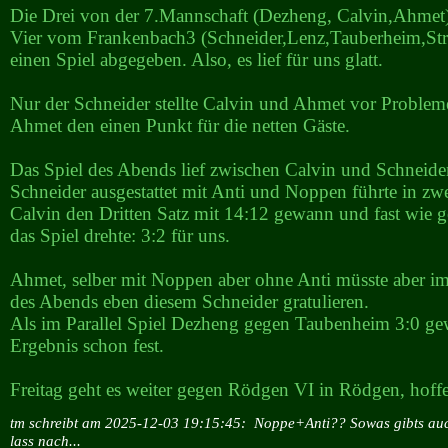
Die Drei von der 7.Mannschaft (Dezheng, Calvin,Ahmet
Vier vom Frankenbach3 (Schneider,Lenz,Tauberheim,Str
einen Spiel abgegeben. Also, es lief für uns glatt.
Nur der Schneider stellte Calvin und Ahmet vor Proble
Ahmet den einen Punkt für die netten Gäste.
Das Spiel des Abends lief zwischen Calvin und Schneide
Schneider ausgestattet mit Anti und Noppen führte in zwe
Calvin den Dritten Satz mit 14:12 gewann und fast wie 
das Spiel drehte: 3:2 für uns.
Ahmet, selber mit Noppen aber ohne Anti müsste aber im 
des Abends eben diesem Schneider gratulieren.
Als im Parallel Spiel Dezheng gegen Taubenheim 3:0 ge
Ergebnis schon fest.
Freitag geht es weiter gegen Rödgen VI in Rödgen, hoffen
tm schreibt am 2025-12-03 19:15:45:
Noppe+Anti?? Sowas gibts a
lass nach...