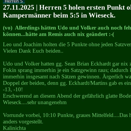
27.11.2025 | Herren 5 holen ersten Punkt o
Kampermänner beim 5:5 in Wieseck.
(vo) Allerdings hätten Udo und Volker auch noch feh
können...hätte am Remis auch nix geändert :-(
Leo und Joachim holten die 5 Punkte ohne jeden Satzverl
Vielen Dank Euch beiden..
Udo und Volker hatten gg. Sean Brian Eckhardt gar nix 
Fokin sprang immerhin je ein Satzgewinn raus; dadurch 
immerhin insgesamt nach Sätzen gewinnen. Ärgerlich wa
Doppel der beiden, denn gg. Eckhardt/Martins gab es ei
-13, -10!
Erschwerend an diesem Abend der gefährlich glatte Bode
Wieseck....sehr unangenehm
Vorrunde vorbei, 10:10 Punkte, graues Mittelfeld....Das 
anders vorgestellt.
Kalinichta