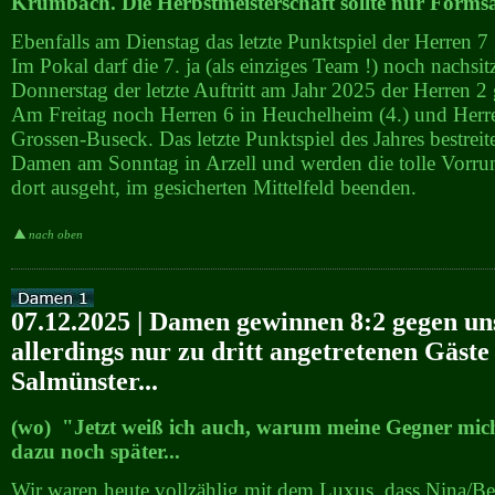
Krumbach. Die Herbstmeisterschaft sollte nur Formsa
Ebenfalls am Dienstag das letzte Punktspiel der Herren 7 
Im Pokal darf die 7. ja (als einziges Team !) noch nachsi
Donnerstag der letzte Auftritt am Jahr 2025 der Herren 2
Am Freitag noch Herren 6 in Heuchelheim (4.) und Herr
Grossen-Buseck. Das letzte Punktspiel des Jahres bestreit
Damen am Sonntag in Arzell und werden die tolle Vorrun
dort ausgeht, im gesicherten Mittelfeld beenden.
nach oben
07.12.2025 | Damen gewinnen 8:2 gegen un
allerdings nur zu dritt angetretenen Gäste
Salmünster...
(wo) "Jetzt weiß ich auch, warum meine Gegner mic
dazu noch später...
Wir waren heute vollzählig mit dem Luxus, dass Nina/Bet