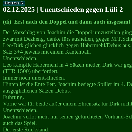
02.12.2025 | Unentschieden gegen Lüli 2
(di) Erst nach den Doppel und dann auch insgesamt
Der Vorschlag von Joachim die Doppel umzustellen ging 
zwar mit Dezheng, danke fürs aushelfen, gegen M.T.Schm
Leo/Dirk glichen glücklich gegen Habermehl/Debus aus.
Satz 3+4 jeweils mit einem Kantenball.
Unentschieden.
Leo kämpfte Habermehl in 4 Sätzen nieder, Dirk war ge
(TTR 1500) überfordert.
Immer noch unentschieden.
Hinten ist die Ente Fett. Joachim besiegte Spiller im 4. 
ausgeglichenen Sätzen Debus.
Führung.
Vorne war für beide außer einem Ehrensatz für Dirk nicht
Unentschieden.
Joachim verlor nicht nur seinen gefürchteten Vorhand-S
auch das Spiel.
Der erste Rückstand.