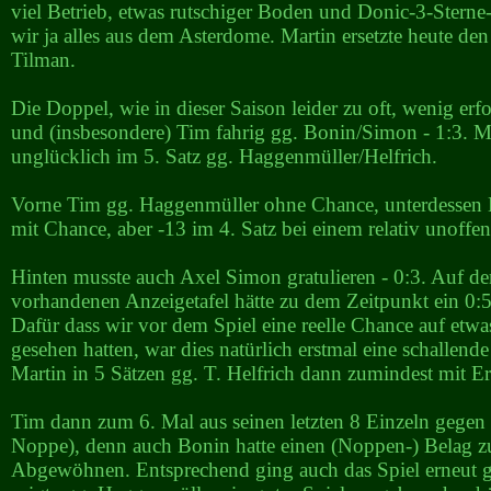
viel Betrieb, etwas rutschiger Boden und Donic-3-Sterne
wir ja alles aus dem Asterdome. Martin ersetzte heute den
Tilman.
Die Doppel, wie in dieser Saison leider zu oft, wenig erf
und (insbesondere) Tim fahrig gg. Bonin/Simon - 1:3. M
unglücklich im 5. Satz gg. Haggenmüller/Helfrich.
Vorne Tim gg. Haggenmüller ohne Chance, unterdessen 
mit Chance, aber -13 im 4. Satz bei einem relativ unoffen
Hinten musste auch Axel Simon gratulieren - 0:3. Auf de
vorhandenen Anzeigetafel hätte zu dem Zeitpunkt ein 0:5
Dafür dass wir vor dem Spiel eine reelle Chance auf etwa
gesehen hatten, war dies natürlich erstmal eine schallende
Martin in 5 Sätzen gg. T. Helfrich dann zumindest mit E
Tim dann zum 6. Mal aus seinen letzten 8 Einzeln gegen 
Noppe), denn auch Bonin hatte einen (Noppen-) Belag 
Abgewöhnen. Entsprechend ging auch das Spiel erneut 