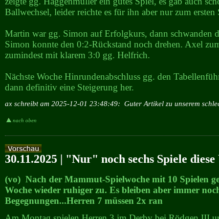
zeigte gg. Haggenmüller ein gutes Spiel, es gab auch sch
Ballwechsel, leider reichte es für ihn aber nur zum ersten 
Martin war gg. Simon auf Erfolgkurs, dann schwanden d
Simon konnte den 0:2-Rückstand noch drehen. Axel zu
zumindest mit klarem 3:0 gg. Helfrich.
Nächste Woche Hinrundenabschluss gg. den Tabellenfüh
dann definitiv eine Steigerung her.
ax schreibt am 2025-12-01 23:48:49:
Guter Artikel zu unserem schle
nach oben
30.11.2025 | "Nur" noch sechs Spiele dies
(vo) Nach der Mammut-Spielwoche mit 10 Spielen geh
Woche wieder ruhiger zu. Es bleiben aber immer noch
Begegnungen...Herren 7 müssen 2x ran
Am Montag spielen Herren 3 im Derby bei Rödgen III u