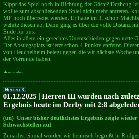
Kippt das Spiel noch in Richtung der Gäste? Dezheng leic
wollte zum abschließenden Spiel nicht mehr antreten, k
MF noch überredet werden. Er hatte im 3. schon Matchbal
wehrte diesen ab. Dann ging es über die volle Distanz m
Ende für uns.
Alles in allem ein gerechtes Unentschieden gegen nette G
Der Abstiegsplatz ist jetzt schon 4 Punkte entfernt. Dieser
von Heuchelheim belegt gegen die wir nächste Woche un
der Vorrunde haben.
nach oben
01.12.2025 | Herren III wurden nach zuletzt
Ergebnis heute im Derby mit 2:8 abgelede
(tm) Unser bisher deutlichstes Ergebnis zeigte wieder 
Schwachstellen auf
Zunächst einmal wurden wir heimisch begrüßt in Rödgen: