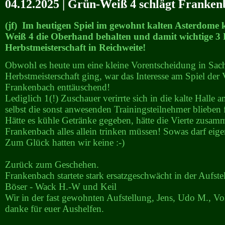
04.12.2025 | Grün-Weiß 4 schlägt Franken
(jf) Im heutigen Spiel im gewohnt kalten Asterdome
Weiß 4 die Oberhand behalten und damit wichtige 3 
Herbstmeisterschaft in Reichweite!
Obwohl es heute um eine kleine Vorentscheidung in Sac
Herbstmeisterschaft ging, war das Interesse am Spiel der
Frankenbach enttäuschend!
Lediglich 1(!) Zuschauer verirrte sich in die kalte Halle 
selbst die sonst anwesenden Trainingsteilnehmer blieben
Hätte es kühle Getränke gegeben, hätte die Vierte zusam
Frankenbach alles allein trinken müssen! Sowas darf eigen
Zum Glück hatten wir keine :-)
Zurück zum Geschehen.
Frankenbach startete stark ersatzgeschwächt in der Aufste
Böser - Wack H.-W und Keil
Wir in der fast gewohnten Aufstellung, Jens, Udo M., Vo
danke für euer Aushelfen.