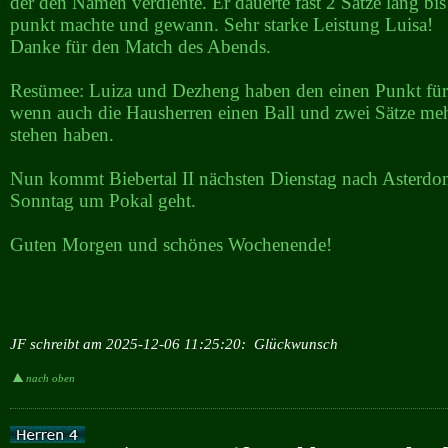
der den Namen verdiente. Er dauerte fast 2 Sätze lang bis
punkt machte und gewann. Sehr starke Leistung Luisa!
Danke für den Match des Abends.
Resümee: Luiza und Dezheng haben den einen Punkt für
wenn auch die Hausherren einen Ball und zwei Sätze me
stehen haben.
Nun kommt Biebertal II nächsten Dienstag nach Asterdo
Sonntag um Pokal geht.
Guten Morgen und schönes Wochenende!
JF schreibt am 2025-12-06 11:25:20:
Glückwunsch
nach oben