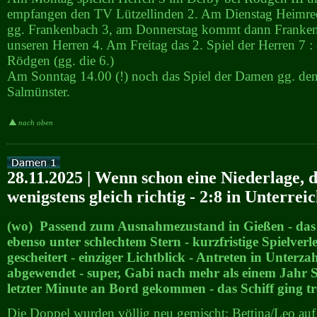
empfangen den TV Lützellinden 2. Am Dienstag Heimrec
gg. Frankenbach 3, am Donnerstag kommt dann Franken
unseren Herren 4. Am Freitag das 2. Spiel der Herren 7 :
Rödgen (gg. die 6.)
Am Sonntag 14.00 (!) noch das Spiel der Damen gg. d
Salmünster.
nach oben
28.11.2025 | Wenn schon eine Niederlage, 
wenigstens gleich richtig - 2:8 in Unterrei
(wo) Passend zum Ausnahmezustand in Gießen - das 
ebenso unter schlechtem Stern - kurzfristige Spielver
gescheitert - einziger Lichtblick - Antreten in Unterza
abgewendet - super, Gabi nach mehr als einem Jahr S
letzter Minute an Bord gekommen - das Schiff ging tr
Die Doppel wurden völlig neu gemischt; Bettina/Leo auf