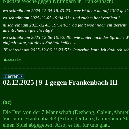
Nächste Woche gegen Krumbach in Frankenbach!
wo schreibt am 2025-12-05 18:43:23:
wer ist denn da auf 1302 gekl
vo schreibt am 2025-12-05 19:04:01:
und zudem hochverdient !
ni schreibt am 2025-12-05 19:14:03:
da fehlt wohl noch ein Bericht
unentschieden gleichzeitig?
wo schreibt am 2025-12-06 10:52:39:
wie lautet noch der Spruch: W
einfach wäre, würde es Fußball heißen…
JF schreibt am 2025-12-06 11:23:57:
Imnerhin kann ich dadurch seh
nach oben
02.12.2025 | 9-1 gegen Frankenbach III
(ac)
Die Drei von der 7.Mannschaft (Dezheng, Calvin,Ahmet
Vier vom Frankenbach3 (Schneider,Lenz,Tauberheim,Str
einen Spiel abgegeben. Also, es lief für uns glatt.