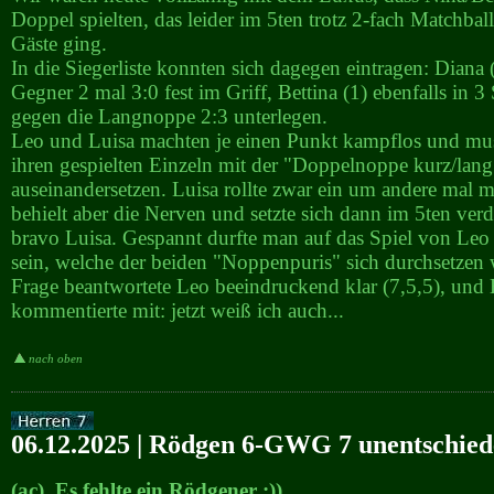
Doppel spielten, das leider im 5ten trotz 2-fach Matchball
Gäste ging.
In die Siegerliste konnten sich dagegen eintragen: Diana (2
Gegner 2 mal 3:0 fest im Griff, Bettina (1) ebenfalls in 3
gegen die Langnoppe 2:3 unterlegen.
Leo und Luisa machten je einen Punkt kampflos und mus
ihren gespielten Einzeln mit der "Doppelnoppe kurz/la
auseinandersetzen. Luisa rollte zwar ein um andere mal 
behielt aber die Nerven und setzte sich dann im 5ten verd
bravo Luisa. Gespannt durfte man auf das Spiel von L
sein, welche der beiden "Noppenpuris" sich durchsetzen
Frage beantwortete Leo beeindruckend klar (7,5,5), un
kommentierte mit: jetzt weiß ich auch...
nach oben
06.12.2025 | Rödgen 6-GWG 7 unentschie
(ac) Es fehlte ein Rödgener :))