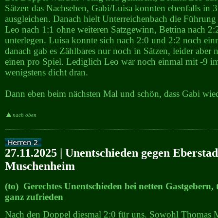
Sätzen das Nachsehen, Gabi/Luisa konnten ebenfalls in 3
ausgleichen. Danach hielt Unterreichenbach die Führung e
Leo nach 1:1 ohne weiteren Satzgewinn, Bettina nach 2:
unterlegen. Luisa konnte sich nach 2:0 und 2:2 noch ein
danach gab es Zählbares nur noch in Sätzen, leider aber n
einen pro Spiel. Lediglich Leo war noch einmal mit -9 i
wenigstens dicht dran.
Dann eben beim nächsten Mal und schön, dass Gabi wieder
nach oben
27.11.2025 | Unentschieden gegen Eberstad
Muschenheim
(to) Gerechtes Unentschieden bei netten Gastgebern, 
ganz zufrieden
Nach den Doppel diesmal 2:0 für uns. Sowohl Thomas M