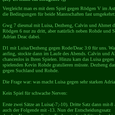
Vergleicht man es mit dem Spiel gegen Rödgen V im As
die Bedingungen für beide Mannschaften fast umgekehrt
Gwg 7 diesmal mit Luisa, Dezheng, Calvin und Ahmet 
Rödgen 6 nur zu dritt, aber natürlich neben Rohde und 
Adrian Deac dabei.
D1 mit Luisa/Dezheng gegen Rode/Deac 3:0 für uns. Was
anfing, stockte dann im Laufe des Abends. Calvin und 
chancenlos in Ihren Spielen. Hinzu kam das Luisa gegen
spielenden Kevin Rohde gratulieren müsste. Dezheng dan
gegen Suchland und Rohde.
Die Frage war: was macht Luisa gegen sehr starken Adri
Kein Spiel für schwache Nerven:
Erste zwei Sätze an Luisa(-7;-10). Dritte Satz dann mit-
auch der Folgende mit -13. Nun der Entscheidungssatz