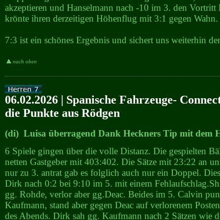
akzeptieren und Hanselmann nach -10 im 3. den Vortritt 
krönte ihren derzeitigen Höhenflug mit 3:1 gegen Wahn.
7:3 ist ein schönes Ergebnis und sichert uns weiterhin den
nach oben
06.02.2026 | Spanische Fahrzeuge- Connect
die Punkte aus Rödgen
(di) Luisa überragend Dank Heckners Tip mit dem H
6 Spiele gingen über die volle Distanz. Die gespielten B
netten Gastgeber mit 403:402. Die Sätze mit 23:22 an u
nur zu 3. antrat gab es folglich auch nur ein Doppel. Die
Dirk nach 0:2 bei 9:10 im 5. mit einem Fehlaufschlag.S
gg. Rohde, verlor aber gg.Deac. Beides im 5. Calvin pun
Kaufmann, stand aber gegen Deac auf verlorenem Posten.
des Abends. Dirk sah gg. Kaufmann nach 2 Sätzen wie de