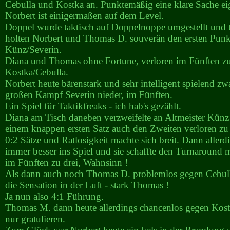
Cebulla und Kostka an. Punktemäßig eine klare Sache eig
Norbert ist einigermaßen auf dem Level.
Doppel wurde taktisch auf Doppelnoppe umgestellt und t
holten Norbert und Thomas D. souverän den ersten Pun
Künz/Severin.
Diana und Thomas ohne Fortune, verloren im Fünften z
Kostka/Cebulla.
Norbert heute bärenstark und sehr intelligent spielend z
großen Kampf Severin nieder, im Fünften.
Ein Spiel für Taktikfreaks - ich hab's gezählt.
Diana am Tisch daneben verzweifelte an Altmeister Künz
einem knappen ersten Satz auch den Zweiten verloren zu
0:2 Sätze und Ratlosigkeit machte sich breit. Dann allerd
immer besser ins Spiel und sie schaffte den Turnaround 
im Fünften zu drei, Wahnsinn !
Als dann auch noch Thomas D. problemlos gegen Cebul
die Sensation in der Luft - stark Thomas !
Ja nun also 4:1 Führung.
Thomas M. dann heute allerdings chancenlos gegen Kost
nur gratulieren.