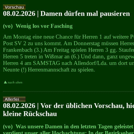
08.02.2026 | Damen dürfen mal pausieren
(vo) Wenig los vor Fasching
Am Montag eine neue Chance für Herren 1 auf weitere P
Post SV 2 zu uns kommt. Am Donnerstag müssen Herre
Frankenbach (3.) Am Freitag spielen Herren 3 gg. Stauf
Herren 5 treten in Wißmar an (6.) Und dann, ganz unge
Herren 4 am SAMSTAG nach Allendorf/Lda. um dort um
Neunte (!) Herrenmannschaft zu spielen.
nach oben
08.02.2026 | Vor der üblichen Vorschau, hi
kleine Rückschau
(vo) Was unsere Damen in den letzten Tagen geleistet
verdient unser aller Hochachtung: In der Bezirksoberl