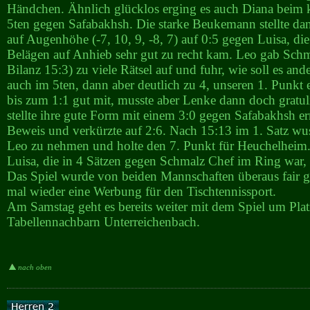
Händchen. Ähnlich glücklos erging es auch Diana beim 
5ten gegen Safabakhsh. Die starke Beukemann stellte da
auf Augenhöhe (-7, 10, 9, -8, 7) auf 0:5 gegen Luisa, di
Belägen auf Anhieb sehr gut zu recht kam. Leo gab Schm
Bilanz 15:3) zu viele Rätsel auf und fuhr, wie soll es ande
auch im 5ten, dann aber deutlich zu 4, unseren 1. Punkt e
bis zum 1:1 gut mit, musste aber Lenke dann doch gratuli
stellte ihre gute Form mit einem 3:0 gegen Safabakhsh er
Beweis und verkürzte auf 2:6. Nach 15:13 im 1. Satz w
Leo zu nehmen und holte den 7. Punkt für Heuchelheim
Luisa, die in 4 Sätzen gegen Schmalz Chef im Ring war,
Das Spiel wurde von beiden Mannschaften überaus fair g
mal wieder eine Werbung für den Tischtennissport.
Am Samstag geht es bereits weiter mit dem Spiel um Pla
Tabellennachbarn Unterreichenbach.
nach oben