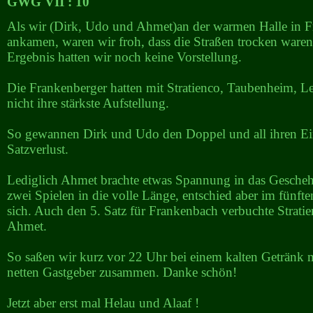
GWG VII : 10
Als wir (Dirk, Udo und Ahmet)an der warmen Halle in 
ankamen, waren wir froh, dass die Straßen trocken ware
Ergebnis hatten wir noch keine Vorstellung.
Die Frankenberger hatten mit Stratienco, Taubenheim, L
nicht ihre stärkste Aufstellung.
So gewannen Dirk und Udo den Doppel und all ihren Ei
Satzverlust.
Lediglich Ahmet brachte etwas Spannung in das Gescheh
zwei Spielen in die volle Länge, entschied aber im fünften
sich. Auch den 5. Satz für Frankenbach verbuchte Strati
Ahmet.
So saßen wir kurz vor 22 Uhr bei einem kalten Getränk 
netten Gastgeber zusammen. Danke schön!
Jetzt aber erst mal Helau und Alaaf !