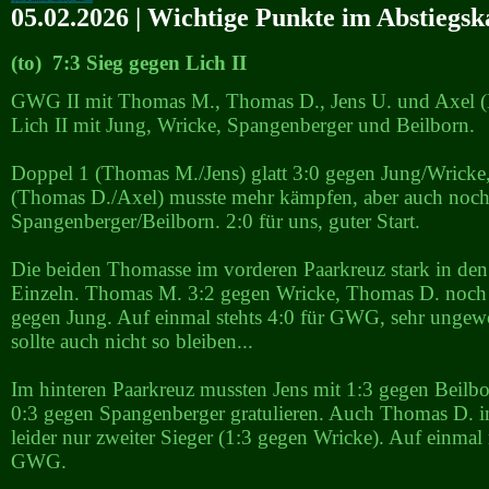
05.02.2026 | Wichtige Punkte im Abstiegs
(to) 7:3 Sieg gegen Lich II
GWG II mit Thomas M., Thomas D., Jens U. und Axel (
Lich II mit Jung, Wricke, Spangenberger und Beilborn.
Doppel 1 (Thomas M./Jens) glatt 3:0 gegen Jung/Wricke
(Thomas D./Axel) musste mehr kämpfen, aber auch noch
Spangenberger/Beilborn. 2:0 für uns, guter Start.
Die beiden Thomasse im vorderen Paarkreuz stark in den
Einzeln. Thomas M. 3:2 gegen Wricke, Thomas D. noch 
gegen Jung. Auf einmal stehts 4:0 für GWG, sehr ungewo
sollte auch nicht so bleiben...
Im hinteren Paarkreuz mussten Jens mit 1:3 gegen Beilb
0:3 gegen Spangenberger gratulieren. Auch Thomas D. i
leider nur zweiter Sieger (1:3 gegen Wricke). Auf einmal
GWG.