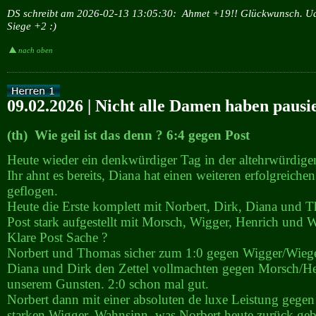
DS schreibt am 2026-02-13 13:05:30:
Ahmet +19!! Glückwunsch. Ud
Siege +2 :)
nach oben
09.02.2026 | Nicht alle Damen haben pausi
(th) Wie geil ist das denn ? 6:4 gegen Post
Heute wieder ein denkwürdiger Tag in der altehrwürdige
Ihr ahnt es bereits, Diana hat einen weiteren erfolgreichen
geflogen.
Heute die Erste komplett mit Norbert, Dirk, Diana und 
Post stark aufgestellt mit Morsch, Wigger, Henrich und W
Klare Post Sache ?
Norbert und Thomas sicher zum 1:0 gegen Wigger/Wieg
Diana und Dirk den Zettel vollmachten gegen Morsch/He
unserem Gunsten. 2:0 schon mal gut.
Norbert dann mit einer absoluten de luxe Leistung gegen
starken Wigger. Wahnsinn, was Norbert heute zurück gebr