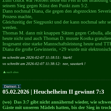
Zum Glück war Norbert heute ein Fels in der Brandung u
seinem Sieg gegen Künz den Punkt zum 5:2.
Dann nochmal Diana, die gegen den abgezockten Severi
Prozess machte,
Gleichzeitig der Siegpunkt und der kann nochmal sehr se
werden.
Thomas M. dann mit knappen Sätzen gegen Cebulla, allei
heute nicht und auch Thomas D. musste Kostka gratulier
Insgesamt eine starke Mannschaftsleistung heute und T
Diana die große Gewinnerin, +29 wurde mir elektronisch 
tm schreibt am 2026-02-07 11:18:51:
Stark!
vo schreibt am 2026-02-07 11:38:12:
nee, saustark !
nach oben
05.02.2026 | Heuchelheim II gewinnt 7:3
(wo) Das 3:7 gibt nicht annähernd wieder, wie schwer
Gäste mit unseren Mädels hatten, bis der Sieg in tro