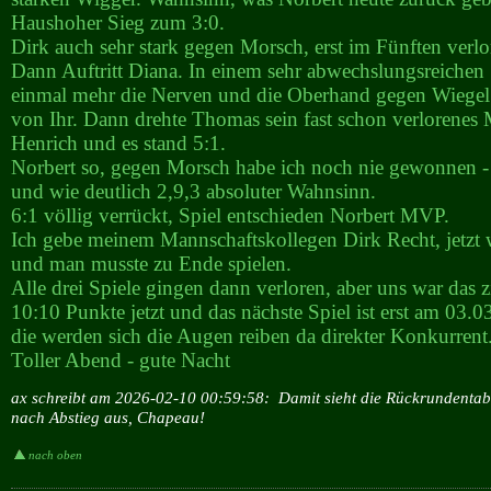
Haushoher Sieg zum 3:0.
Dirk auch sehr stark gegen Morsch, erst im Fünften verlo
Dann Auftritt Diana. In einem sehr abwechslungsreichen S
einmal mehr die Nerven und die Oberhand gegen Wiegel 
von Ihr. Dann drehte Thomas sein fast schon verlorenes
Henrich und es stand 5:1.
Norbert so, gegen Morsch habe ich noch nie gewonnen -
und wie deutlich 2,9,3 absoluter Wahnsinn.
6:1 völlig verrückt, Spiel entschieden Norbert MVP.
Ich gebe meinem Mannschaftskollegen Dirk Recht, jetzt w
und man musste zu Ende spielen.
Alle drei Spiele gingen dann verloren, aber uns war das zi
10:10 Punkte jetzt und das nächste Spiel ist erst am 03.03
die werden sich die Augen reiben da direkter Konkurrent
Toller Abend - gute Nacht
ax schreibt am 2026-02-10 00:59:58:
Damit sieht die Rückrundentab
nach Abstieg aus, Chapeau!
nach oben