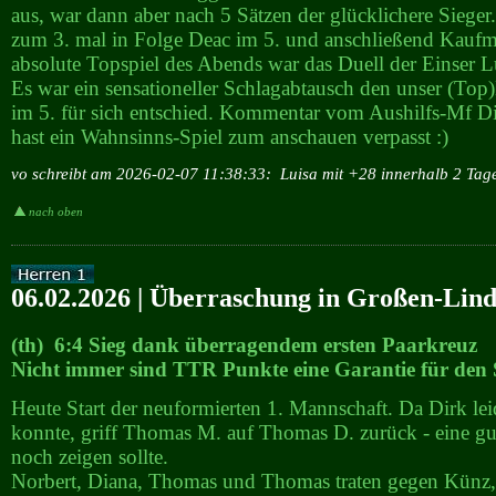
aus, war dann aber nach 5 Sätzen der glücklichere Sieger.
zum 3. mal in Folge Deac im 5. und anschließend Kauf
absolute Topspiel des Abends war das Duell der Einser 
Es war ein sensationeller Schlagabtausch den unser (Top
im 5. für sich entschied. Kommentar vom Aushilfs-Mf Di
hast ein Wahnsinns-Spiel zum anschauen verpasst :)
vo schreibt am 2026-02-07 11:38:33:
Luisa mit +28 innerhalb 2 Tag
nach oben
06.02.2026 | Überraschung in Großen-Lin
(th) 6:4 Sieg dank überragendem ersten Paarkreuz
Nicht immer sind TTR Punkte eine Garantie für den 
Heute Start der neuformierten 1. Mannschaft. Da Dirk leid
konnte, griff Thomas M. auf Thomas D. zurück - eine gu
noch zeigen sollte.
Norbert, Diana, Thomas und Thomas traten gegen Künz,