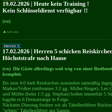
19.02.2026 | Heute kein Training !
Kein Schlüsseldienst verfügbar !!
(vo)
nach oben
17.02.2026 | Herren 5 schicken Reiskirchen
Höchststrafe nach Hause
(vo) Die Gäste allerdings weit weg von einer Bestbes
komplett.
Bis zum 4:0 hielt Reiskirchen zumindest satzmäßig dage
Markus/Volker (mühsames 3:2 gg. Müller/Jünger), Leo (3
und Müller (beim 1:3 gg. Stephan) holten immerhin 5 Sä
hagelte es 6 Dreisatzsiege in Folge.
Nächsten Dienstag fordern wir als Tabellenführer Rückr
"echten" Tabellenführer aus Saasen.