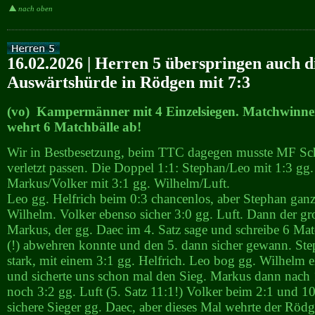
nach oben
16.02.2026 | Herren 5 überspringen auch d
Auswärtshürde in Rödgen mit 7:3
(vo) Kampermänner mit 4 Einzelsiegen. Matchwinn
wehrt 6 Matchbälle ab!
Wir in Bestbesetzung, beim TTC dagegen musste MF Sche
verletzt passen. Die Doppel 1:1: Stephan/Leo mit 1:3 gg.
Markus/Volker mit 3:1 gg. Wilhelm/Luft.
Leo gg. Helfrich beim 0:3 chancenlos, aber Stephan ganz
Wilhelm. Volker ebenso sicher 3:0 gg. Luft. Dann der gr
Markus, der gg. Daec im 4. Satz sage und schreibe 6 Mat
(!) abwehren konnte und den 5. dann sicher gewann. Ste
stark, mit einem 3:1 gg. Helfrich. Leo bog gg. Wilhelm 
und sicherte uns schon mal den Sieg. Markus dann nach
noch 3:2 gg. Luft (5. Satz 11:1!) Volker beim 2:1 und 1
sichere Sieger gg. Daec, aber dieses Mal wehrte der Röd