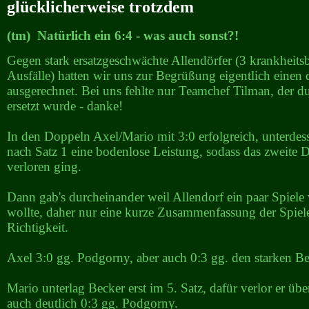
glücklicherweise trotzdem
(tm) Natürlich ein 6:4 - was auch sonst?!
Gegen stark ersatzgeschwächte Allendörfer (3 krankheits
Ausfälle) hatten wir uns zur Begrüßung eigentlich einen 
ausgerechnet. Bei uns fehlte nur Teamchef Tilman, der 
ersetzt wurde - danke!
In den Doppeln Axel/Mario mit 3:0 erfolgreich, unterdes
nach Satz 1 eine bodenlose Leistung, sodass das zweite 
verloren ging.
Dann gab's durcheinander weil Allendorf ein paar Spiele
wollte, daher nur eine kurze Zusammenfassung der Spiele
Richtigkeit.
Axel 3:0 gg. Podgorny, aber auch 0:3 gg. den starken Be
Mario unterlag Becker erst im 5. Satz, dafür verlor er üb
auch deutlich 0:3 gg. Podgorny.