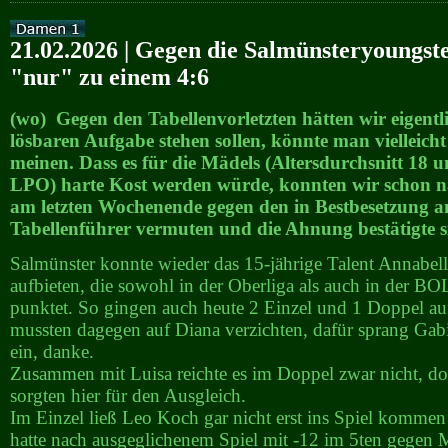
21.02.2026 | Gegen die Salmünsteryoungste
"nur" zu einem 4:6
(wo) Gegen den Tabellenvorletzten hätten wir eigentli
lösbaren Aufgabe stehen sollen, könnte man vielleicht
meinen. Dass es für die Mädels (Altersdurchsnitt 18 u
LPO) harte Kost werden würde, konnten wir schon 
am letzten Wochenende gegen den in Bestbesetzung a
Tabellenführer vermuten und die Ahnung bestätigte sic
Salmünster konnte wieder das 15-jährige Talent Annabel
aufbieten, die sowohl in der Oberliga als auch in der B
punktet. So gingen auch heute 2 Einzel und 1 Doppel au
mussten dagegen auf Diana verzichten, dafür sprang Gabi
ein, danke.
Zusammen mit Luisa reichte es im Doppel zwar nicht, do
sorgten hier für den Ausgleich.
Im Einzel ließ Leo Koch gar nicht erst ins Spiel kommen
hatte nach ausgeglichenem Spiel mit -12 im 5ten gegen 