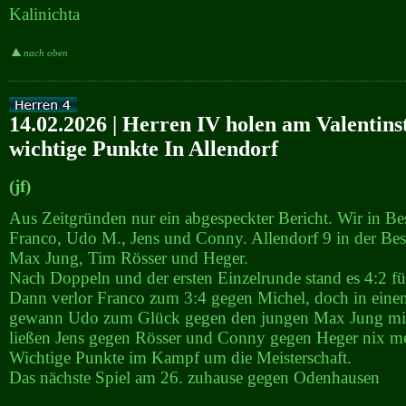
Kalinichta
nach oben
14.02.2026 | Herren IV holen am Valentins
wichtige Punkte In Allendorf
(jf)
Aus Zeitgründen nur ein abgespeckter Bericht. Wir in Be
Franco, Udo M., Jens und Conny. Allendorf 9 in der Be
Max Jung, Tim Rösser und Heger.
Nach Doppeln und der ersten Einzelrunde stand es 4:2 fü
Dann verlor Franco zum 3:4 gegen Michel, doch in eine
gewann Udo zum Glück gegen den jungen Max Jung mit 
ließen Jens gegen Rösser und Conny gegen Heger nix m
Wichtige Punkte im Kampf um die Meisterschaft.
Das nächste Spiel am 26. zuhause gegen Odenhausen