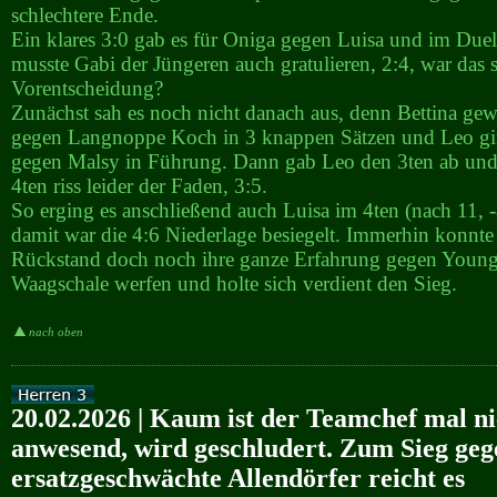
schlechtere Ende.
Ein klares 3:0 gab es für Oniga gegen Luisa und im Duel
musste Gabi der Jüngeren auch gratulieren, 2:4, war das 
Vorentscheidung?
Zunächst sah es noch nicht danach aus, denn Bettina gew
gegen Langnoppe Koch in 3 knappen Sätzen und Leo gin
gegen Malsy in Führung. Dann gab Leo den 3ten ab und
4ten riss leider der Faden, 3:5.
So erging es anschließend auch Luisa im 4ten (nach 11, 
damit war die 4:6 Niederlage besiegelt. Immerhin konnte
Rückstand doch noch ihre ganze Erfahrung gegen Youngs
Waagschale werfen und holte sich verdient den Sieg.
nach oben
20.02.2026 | Kaum ist der Teamchef mal ni
anwesend, wird geschludert. Zum Sieg geg
ersatzgeschwächte Allendörfer reicht es