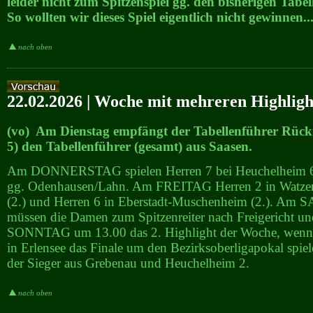
leider nicht zum Spitzenspiel gg. den bisherigen Tabel
So wollten wir dieses Spiel eigentlich nicht gewinnen...
nach oben
22.02.2026 | Woche mit mehreren Highligh
(vo) Am Dienstag empfängt der Tabellenführer Rüc
5) den Tabellenführer (gesamt) aus Saasen.
Am DONNERSTAG spielen Herren 7 bei Heuchelheim 6
gg. Odenhausen/Lahn. Am FREITAG Herren 2 in Watzen
(2.) und Herren 6 in Eberstadt-Muschenheim (2.). A
müssen die Damen zum Spitzenreiter nach Freigericht u
SONNTAG um 13.00 das 2. Highlight der Woche, wenn
in Erlensee das Finale um den Bezirksoberligapokal spiel
der Sieger aus Grebenau und Heuchelheim 2.
nach oben