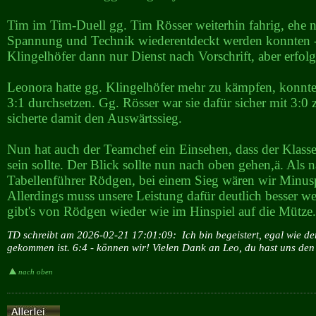
Tim im Tim-Duell gg. Tim Rösser weiterhin fahrig, ehe n
Spannung und Technik wiederentdeckt werden konnten -
Klingelhöfer dann nur Dienst nach Vorschrift, aber erfolg
Leonora hatte gg. Klingelhöfer mehr zu kämpfen, konnte 
3:1 durchsetzen. Gg. Rösser war sie dafür sicher mit 3:0 
sicherte damit den Auswärtssieg.
Nun hat auch der Teamchef ein Einsehen, dass der Klasse
sein sollte. Der Blick sollte nun nach oben gehen,ä. Als n
Tabellenführer Rödgen, bei einem Sieg wären wir Minus
Allerdings muss unsere Leistung dafür deutlich besser we
gibt's von Rödgen wieder wie im Hinspiel auf die Mütze.
TD schreibt am 2026-02-21 17:01:09:
Ich bin begeistert, egal wie d
gekommen ist. 6:4 - können wir! Vielen Dank an Leo, du hast uns den ..
nach oben