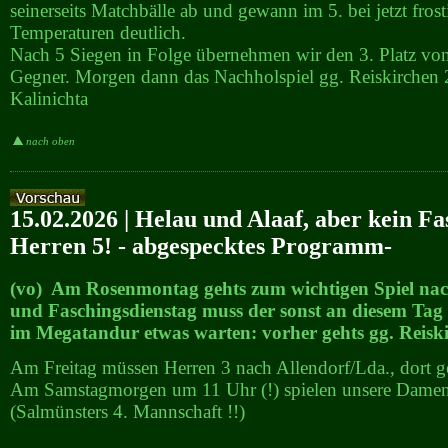
seinerseits Matchbälle ab und gewann im 5. bei jetzt fros
Temperaturen deutlich.
Nach 5 Siegen in Folge übernehmen wir den 3. Platz vo
Gegner. Morgen dann das Nachholspiel gg. Reiskirchen 
Kalinichta
nach oben
15.02.2026 | Helau und Alaaf, aber kein Fa
Herren 5! - abgespecktes Programm-
(vo) Am Rosenmontag gehts zum wichtigen Spiel nac
und Faschingsdienstag muss der sonst an diesem Tag
im Megatandur etwas warten: vorher gehts gg. Reiski
Am Freitag müssen Herren 3 nach Allendorf/Lda., dort ge
Am Samstagmorgen um 11 Uhr (!) spielen unsere Damen 
(Salmünsters 4. Mannschaft !!)