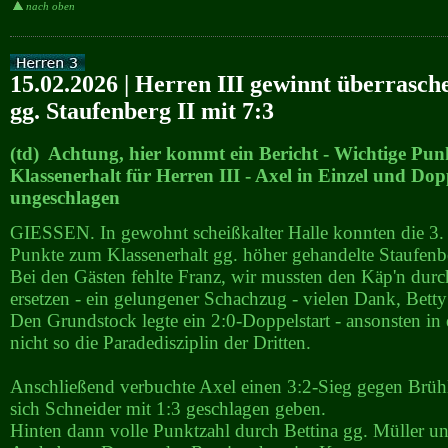
nach oben
15.02.2026 | Herren III gewinnt überrasch
gg. Staufenberg II mit 7:3
(td) Achtung, hier kommt ein Bericht - Wichtige Pu
Klassenerhalt für Herren III - Axel in Einzel und Dop
ungeschlagen
GIESSEN. In gewohnt scheißkalter Halle konnten die 3.
Punkte zum Klassenerhalt gg. höher gehandelte Staufenbe
Bei den Gästen fehlte Franz, wir mussten den Käp'n durc
ersetzen - ein gelungener Schachzug - vielen Dank, Betty
Den Grundstock legte ein 2:0-Doppelstart - ansonsten in 
nicht so die Paradedisziplin der Dritten.
Anschließend verbuchte Axel einen 3:2-Sieg gegen Brüh
sich Schneider mit 1:3 geschlagen geben.
Hinten dann volle Punktzahl durch Bettina gg. Müller u