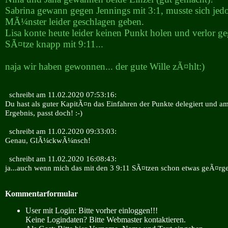
Sabrina gewann gegen Jennings mit 3:1, musste sich jedo
MÃ¼nster leider geschlagen geben.
Lisa konte heute leider keinen Punkt holen und verlor ge
SÃ¤tze knapp mit 9:11...
naja wir haben gewonnen... der gute Wille zÃ¤hlt:)
schreibt am 11.02.2020 07:53:16:
Du hast als guter KapitÃ¤n das Einfahren der Punkte delegiert und a
Ergebnis, passt doch! :-)
schreibt am 11.02.2020 09:33:03:
Genau, GlÃ¼ckwÃ¼nsch!
schreibt am 11.02.2020 16:08:43:
ja...auch wenn mich das mit den 3 9:11 SÃ¤tzen schon etwas geÃ¤rge
Kommentarformular
User mit Login: Bitte vorher einloggen!!!
Keine Logindaten? Bitte Webmaster kontaktieren.