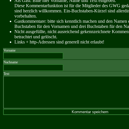
Als Gast: Bitte hier Vorname, Name und Text eingeben.
Diese Kommentarfunktion ist für die Mitglieder des GWG ge
sind herzlich willkommen. Ein-Buchstaben-Kürzel sind allerdin
vorbehalten.
Gastkommentare: bitte sich kenntlich machen und den Namen e
Buchstaben für den Vornamen und drei Buchstaben für den N
Nicht ausgefüllte, nicht ausreichend gekennzeichnete Kommen
betrachtet und gelöscht.
Links + http-Adressen sind generell nicht erlaubt!
Vorname
Nachname
Text