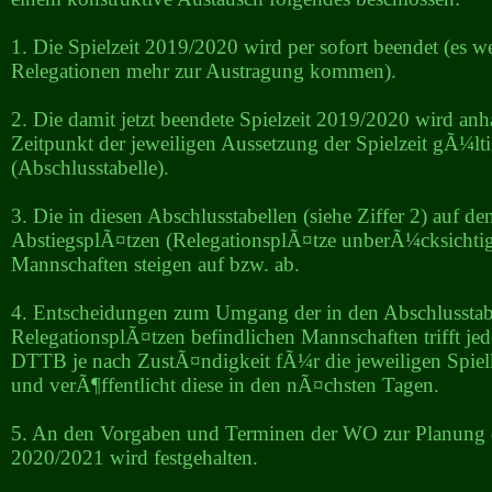
1. Die Spielzeit 2019/2020 wird per sofort beendet (es w
Relegationen mehr zur Austragung kommen).
2. Die damit jetzt beendete Spielzeit 2019/2020 wird an
Zeitpunkt der jeweiligen Aussetzung der Spielzeit gÃ¼lti
(Abschlusstabelle).
3. Die in diesen Abschlusstabellen (siehe Ziffer 2) auf d
AbstiegsplÃ¤tzen (RelegationsplÃ¤tze unberÃ¼cksichtig
Mannschaften steigen auf bzw. ab.
4. Entscheidungen zum Umgang der in den Abschlusstab
RelegationsplÃ¤tzen befindlichen Mannschaften trifft je
DTTB je nach ZustÃ¤ndigkeit fÃ¼r die jeweiligen Spiel
und verÃ¶ffentlicht diese in den nÃ¤chsten Tagen.
5. An den Vorgaben und Terminen der WO zur Planung d
2020/2021 wird festgehalten.