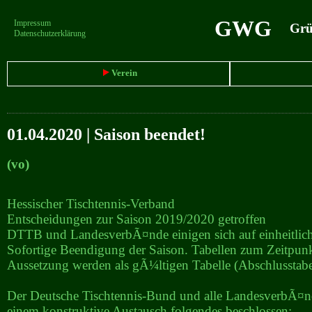
GWG
Impressum
Grün
Datenschutzerklärung
Verein
01.04.2020 | Saison beendet!
(vo)
Hessischer Tischtennis-Verband
Entscheidungen zur Saison 2019/2020 getroffen
DTTB und LandesverbÃ¤nde einigen sich auf einheitlic
Sofortige Beendigung der Saison. Tabellen zum Zeitpunk
Aussetzung werden als gÃ¼ltigen Tabelle (Abschlusstabel
Der Deutsche Tischtennis-Bund und alle LandesverbÃ¤nd
einem konstruktive Austausch folgendes beschlossen: