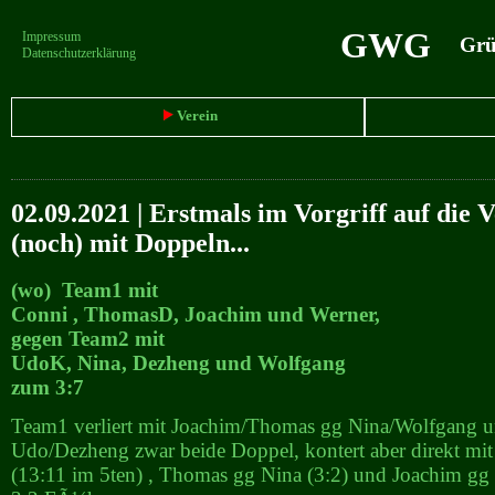
GWG
Impressum
Grün
Datenschutzerklärung
Verein
02.09.2021 | Erstmals im Vorgriff auf die
(noch) mit Doppeln...
(wo) Team1 mit
Conni , ThomasD, Joachim und Werner,
gegen Team2 mit
UdoK, Nina, Dezheng und Wolfgang
zum 3:7
Team1 verliert mit Joachim/Thomas gg Nina/Wolfgang 
Udo/Dezheng zwar beide Doppel, kontert aber direkt mi
(13:11 im 5ten) , Thomas gg Nina (3:2) und Joachim gg