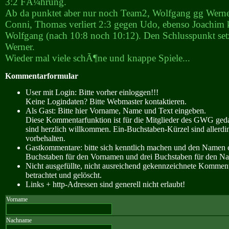
3:2 FÃ¼hrung.
Ab da punktet aber nur noch Team2, Wolfgang gg Werne
Conni, Thomas verliert 2:3 gegen Udo, ebenso Joachim
Wolfgang (nach 10:8 noch 10:12). Den Schlusspunkt set
Werner.
Wieder mal viele schÃ¶ne und knappe Spiele...
Kommentarformular
User mit Login: Bitte vorher einloggen!!!
Keine Logindaten? Bitte Webmaster kontaktieren.
Als Gast: Bitte hier Vorname, Name und Text eingeben.
Diese Kommentarfunktion ist für die Mitglieder des GWG ge
sind herzlich willkommen. Ein-Buchstaben-Kürzel sind allerdin
vorbehalten.
Gastkommentare: bitte sich kenntlich machen und den Namen e
Buchstaben für den Vornamen und drei Buchstaben für den N
Nicht ausgefüllte, nicht ausreichend gekennzeichnete Kommen
betrachtet und gelöscht.
Links + http-Adressen sind generell nicht erlaubt!
Vorname
Nachname