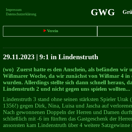
GWG
Impressum
Grün
Datenschutzerklärung
Verein
29.11.2023 | 9:1 in Lindenstruth
(wo) Zuerst hatte es den Anschein, als befänden wir 
Wißmarer Woche, da wir zunächst von Wißmar 4 in d
wurden. Allerdings stellte sich dann schnell heraus, d
Lindenstruth 2 und nicht gegen uns spielen wollten... 
Lindenstruth 3 stand ohne seinen stärksten Spieler Ur
1356!) gegen Dirk, Nina, Luisa und Jascha auf verlorene
Nach gewonnenen Doppeln der Herren und Damen durft
schließlich mit -6 im fünften das Gastgeschenk der Herre
ansonsten kam Lindenstruth über 4 weitere Satzgewinne 