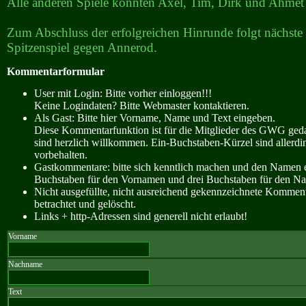
Alle anderen Spiele konnten Axel, Tim, Dirk und Ahmet
Zum Abschluss der erfolgreichen Hinrunde folgt nächst
Spitzenspiel gegen Annerod.
Kommentarformular
User mit Login: Bitte vorher einloggen!!!
Keine Logindaten? Bitte Webmaster kontaktieren.
Als Gast: Bitte hier Vorname, Name und Text eingeben.
Diese Kommentarfunktion ist für die Mitglieder des GWG ge
sind herzlich willkommen. Ein-Buchstaben-Kürzel sind allerdin
vorbehalten.
Gastkommentare: bitte sich kenntlich machen und den Namen e
Buchstaben für den Vornamen und drei Buchstaben für den N
Nicht ausgefüllte, nicht ausreichend gekennzeichnete Kommen
betrachtet und gelöscht.
Links + http-Adressen sind generell nicht erlaubt!
Vorname
Nachname
Text