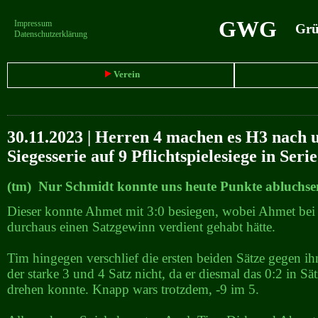
GWG
Impressum
Grün
Datenschutzerklärung
Verein
30.11.2023 | Herren 4 machen es H3 nach 
Siegesserie auf 9 Pflichtspielesiege in Seri
(tm) Nur Schmidt konnte uns heute Punkte abluchse
Dieser konnte Ahmet mit 3:0 besiegen, wobei Ahmet bei 
durchaus einen Satzgewinn verdient gehabt hätte.
Tim hingegen verschlief die ersten beiden Sätze gegen ihn
der starke 3 und 4 Satz nicht, da er diesmal das 0:2 in Sät
drehen konnte. Knapp wars trotzdem, -9 im 5.