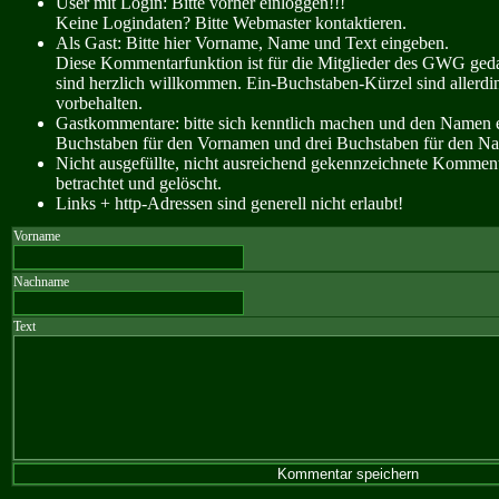
User mit Login: Bitte vorher einloggen!!!
Keine Logindaten? Bitte Webmaster kontaktieren.
Als Gast: Bitte hier Vorname, Name und Text eingeben.
Diese Kommentarfunktion ist für die Mitglieder des GWG ge
sind herzlich willkommen. Ein-Buchstaben-Kürzel sind allerdin
vorbehalten.
Gastkommentare: bitte sich kenntlich machen und den Namen e
Buchstaben für den Vornamen und drei Buchstaben für den N
Nicht ausgefüllte, nicht ausreichend gekennzeichnete Kommen
betrachtet und gelöscht.
Links + http-Adressen sind generell nicht erlaubt!
Vorname
Nachname
Text