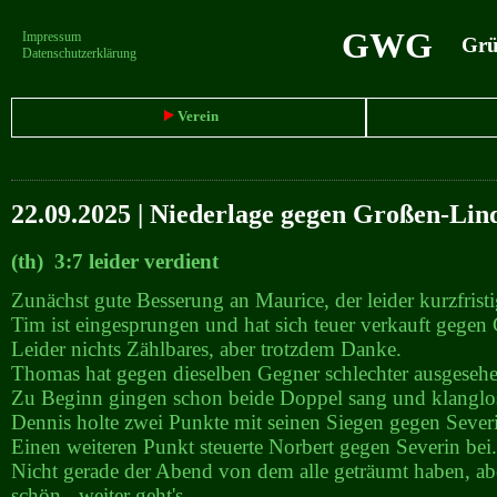
GWG
Impressum
Grün
Datenschutzerklärung
Verein
22.09.2025 | Niederlage gegen Großen-Lin
(th) 3:7 leider verdient
Zunächst gute Besserung an Maurice, der leider kurzfristi
Tim ist eingesprungen und hat sich teuer verkauft gegen
Leider nichts Zählbares, aber trotzdem Danke.
Thomas hat gegen dieselben Gegner schlechter ausgesehe
Zu Beginn gingen schon beide Doppel sang und klanglo
Dennis holte zwei Punkte mit seinen Siegen gegen Seve
Einen weiteren Punkt steuerte Norbert gegen Severin bei.
Nicht gerade der Abend von dem alle geträumt haben, abe
schön - weiter geht's.