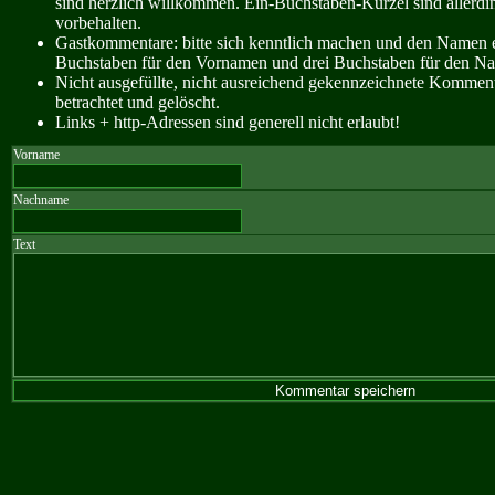
sind herzlich willkommen. Ein-Buchstaben-Kürzel sind allerdin
vorbehalten.
Gastkommentare: bitte sich kenntlich machen und den Namen e
Buchstaben für den Vornamen und drei Buchstaben für den N
Nicht ausgefüllte, nicht ausreichend gekennzeichnete Kommen
betrachtet und gelöscht.
Links + http-Adressen sind generell nicht erlaubt!
Vorname
Nachname
Text