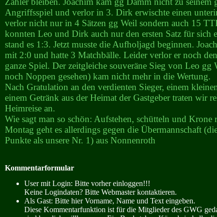
Zähler bleiben. Joachim kam gg Damm nicht zu seinem g
Angriffsspiel und verlor in 3. Dirk erwischte einen unter
verlor nicht nur in 4 Sätzen gg Weil sondern auch 15 T
konnten Leo und Dirk auch nur den ersten Satz für sich 
stand es 1:3. Jetzt musste die Aufholjagd beginnen. Joa
mit 2:0 und hatte 3 Matchbälle. Leider verlor er noch de
ganze Spiel. Der zeitgleiche souveräne Sieg von Leo gg W
noch Noppen gesehen) kam nicht mehr in die Wertung.
Nach Gratulation an den verdienten Sieger, einem kleine
einem Getränk aus der Heimat der Gastgeber traten wir rel
Heimreise an.
Wie sagt man so schön: Aufstehen, schütteln und Krone r
Montag geht es allerdings gegen die Übermannschaft (die
Punkte als unsere Nr. 1) aus Nonnenroth
Kommentarformular
User mit Login: Bitte vorher einloggen!!!
Keine Logindaten? Bitte Webmaster kontaktieren.
Als Gast: Bitte hier Vorname, Name und Text eingeben.
Diese Kommentarfunktion ist für die Mitglieder des GWG ge