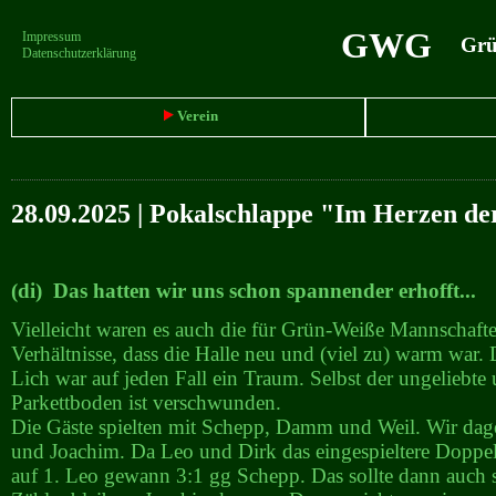
GWG
Impressum
Grün
Datenschutzerklärung
Verein
28.09.2025 | Pokalschlappe "Im Herzen de
(di) Das hatten wir uns schon spannender erhofft...
Vielleicht waren es auch die für Grün-Weiße Mannschaf
Verhältnisse, dass die Halle neu und (viel zu) warm war.
Lich war auf jeden Fall ein Traum. Selbst der ungeliebte 
Parkettboden ist verschwunden.
Die Gäste spielten mit Schepp, Damm und Weil. Wir dag
und Joachim. Da Leo und Dirk das eingespieltere Doppel 
auf 1. Leo gewann 3:1 gg Schepp. Das sollte dann auch 