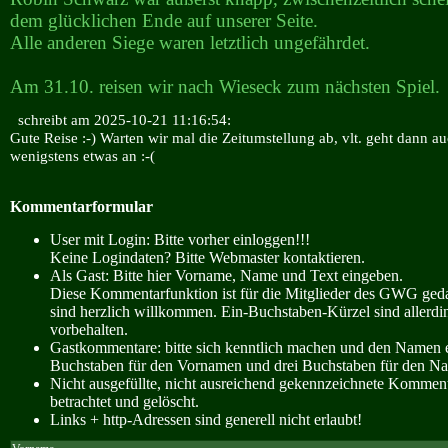
dem glücklichen Ende auf unserer Seite.
Alle anderen Siege waren letztlich ungefährdet.
Am 31.10. reisen wir nach Wieseck zum nächsten Spiel.
schreibt am 2025-10-21 11:16:54:
Gute Reise :-) Warten wir mal die Zeitumstellung ab, vlt. geht dann a
wenigstens etwas an :-(
Kommentarformular
User mit Login: Bitte vorher einloggen!!!
Keine Logindaten? Bitte Webmaster kontaktieren.
Als Gast: Bitte hier Vorname, Name und Text eingeben.
Diese Kommentarfunktion ist für die Mitglieder des GWG ge
sind herzlich willkommen. Ein-Buchstaben-Kürzel sind allerdin
vorbehalten.
Gastkommentare: bitte sich kenntlich machen und den Namen e
Buchstaben für den Vornamen und drei Buchstaben für den N
Nicht ausgefüllte, nicht ausreichend gekennzeichnete Kommen
betrachtet und gelöscht.
Links + http-Adressen sind generell nicht erlaubt!