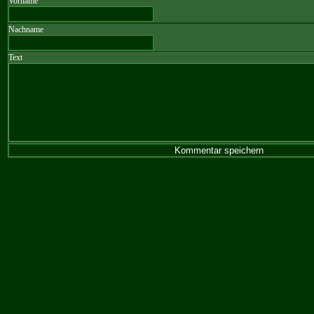
Vorname
Nachname
Text