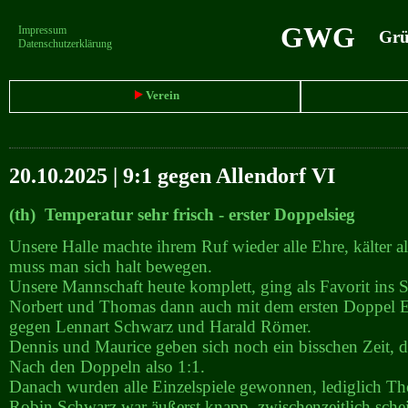
GWG
Impressum
Grün
Datenschutzerklärung
Verein
20.10.2025 | 9:1 gegen Allendorf VI
(th) Temperatur sehr frisch - erster Doppelsieg
Unsere Halle machte ihrem Ruf wieder alle Ehre, kälter a
muss man sich halt bewegen.
Unsere Mannschaft heute komplett, ging als Favorit ins S
Norbert und Thomas dann auch mit dem ersten Doppel Er
gegen Lennart Schwarz und Harald Römer.
Dennis und Maurice geben sich noch ein bisschen Zeit, 
Nach den Doppeln also 1:1.
Danach wurden alle Einzelspiele gewonnen, lediglich T
Robin Schwarz war äußerst knapp, zwischenzeitlich schei