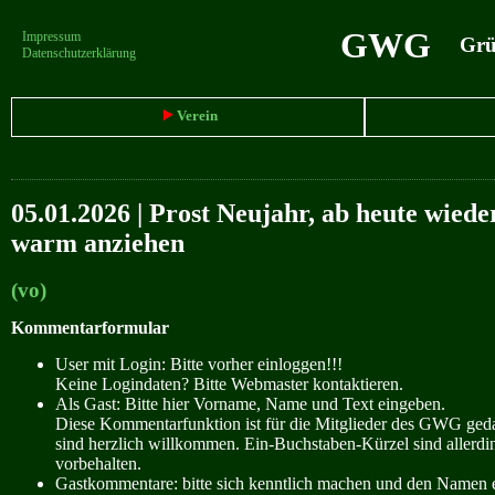
GWG
Impressum
Grün
Datenschutzerklärung
Verein
05.01.2026 | Prost Neujahr, ab heute wiede
warm anziehen
(vo)
Kommentarformular
User mit Login: Bitte vorher einloggen!!!
Keine Logindaten? Bitte Webmaster kontaktieren.
Als Gast: Bitte hier Vorname, Name und Text eingeben.
Diese Kommentarfunktion ist für die Mitglieder des GWG ge
sind herzlich willkommen. Ein-Buchstaben-Kürzel sind allerdin
vorbehalten.
Gastkommentare: bitte sich kenntlich machen und den Namen e