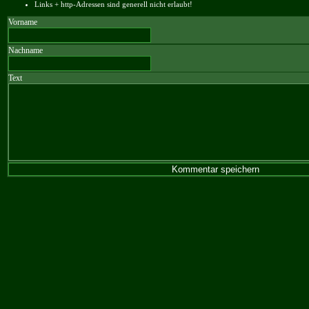
Links + http-Adressen sind generell nicht erlaubt!
Vorname
Nachname
Text