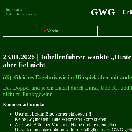
GWG
Impressum
Grün
Datenschutzerklärung
Verein
23.01.2026 | Tabellenführer wankte „Hinte
aber fiel nicht
(di) Gleiches Ergebnis wie im Hinspiel, aber mit and
Das Doppel und je ein Einzel durch Luisa, Udo K., und D
nicht zu Punktgewinn
Kommentarformular
User mit Login: Bitte vorher einloggen!!!
Keine Logindaten? Bitte Webmaster kontaktieren.
Als Gast: Bitte hier Vorname, Name und Text eingeben.
Diese Kommentarfunktion ist für die Mitglieder des GWG ge