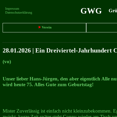
GWG
Impressum
Grün
Datenschutzerklärung
Verein
28.01.2026 | Ein Dreiviertel-Jahrhundert 
(vo)
Unser lieber Hans-Jürgen, den aber eigentlich Alle n
wird heute 75. Alles Gute zum Geburtstag!
Mister Zuverlässig ist einfach nicht kleinzubekommen. 
zwickt, kurze Zeit später steht Conny wieder am Tisch u