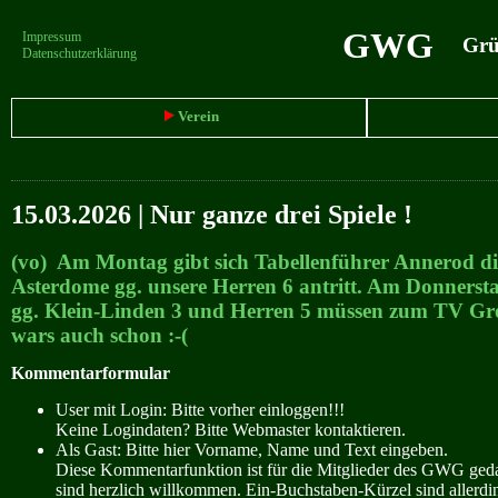
GWG
Impressum
Grün
Datenschutzerklärung
Verein
15.03.2026 | Nur ganze drei Spiele !
(vo) Am Montag gibt sich Tabellenführer Annerod di
Asterdome gg. unsere Herren 6 antritt. Am Donnersta
gg. Klein-Linden 3 und Herren 5 müssen zum TV Gr
wars auch schon :-(
Kommentarformular
User mit Login: Bitte vorher einloggen!!!
Keine Logindaten? Bitte Webmaster kontaktieren.
Als Gast: Bitte hier Vorname, Name und Text eingeben.
Diese Kommentarfunktion ist für die Mitglieder des GWG ge
sind herzlich willkommen. Ein-Buchstaben-Kürzel sind allerdin