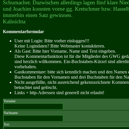
Schumacher. Dazwischen allerdings lagen fünf klare Nied
und Joachim konnten vorne gg. Kretschmer bzw. Hasselb
immerhin einen Satz gewinnen.
Kalinichta
Kommentarformular
User mit Login: Bitte vorher einloggen!!!
Keine Logindaten? Bitte Webmaster kontaktieren.
Als Gast: Bitte hier Vorname, Name und Text eingeben.
Diese Kommentarfunktion ist für die Mitglieder des GWG ge
sind herzlich willkommen. Ein-Buchstaben-Kürzel sind allerdin
vorbehalten.
Gastkommentare: bitte sich kenntlich machen und den Namen e
Buchstaben für den Vornamen und drei Buchstaben für den N
Nicht ausgefüllte, nicht ausreichend gekennzeichnete Kommen
betrachtet und gelöscht.
Links + http-Adressen sind generell nicht erlaubt!
Vorname
Nachname
Text