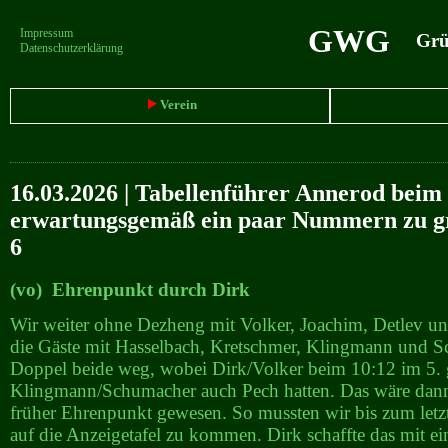
GWG
Impressum
Grün
Datenschutzerklärung
Verein
16.03.2026 | Tabellenführer Annerod beim 
erwartungsgemäß ein paar Nummern zu g
6
(vo) Ehrenpunkt durch Dirk
Wir weiter ohne Dezheng mit Volker, Joachim, Detlev 
die Gäste mit Hasselbach, Kretschmer, Klingmann und S
Doppel beide weg, wobei Dirk/Volker beim 10:12 im 5. 
Klingmann/Schumacher auch Pech hatten. Das wäre dann
früher Ehrenpunkt gewesen. So mussten wir bis zum letz
auf die Anzeigetafel zu kommen. Dirk schaffte das mit e