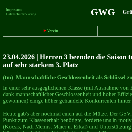
GWG
Impressum
Grün
Datenschutzerklärung
Verein
23.04.2026 | Herren 3 beenden die Saison t
auf sehr starkem 3. Platz
(tm) Mannschaftliche Geschlossenheit als Schlüssel z
In einer sehr ausgeglichenen Klasse (mit Ausnahme von 
dank mannschaftlicher Geschlossenheit und hoher Effizi
gewonnen) einige höher gehandelte Konkurrenten hinter
Heute gab's aber nochmal einen auf die Mütze. Der GSV,
Punkt zum Klassenerhalt benötigte, forderte uns in motiv
(Kocsis, Nadi Memis, Maier u. Erkal) und Unterstützung 