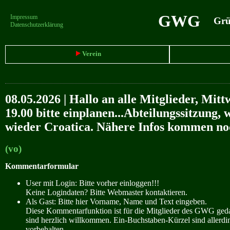
GWG
Impressum
Grün
Datenschutzerklärung
Verein
08.05.2026 | Hallo an alle Mitglieder, Mitt
19.00 bitte einplanen...Abteilungssitzung,
wieder Croatica. Nähere Infos kommen noc
(vo)
Kommentarformular
User mit Login: Bitte vorher einloggen!!!
Keine Logindaten? Bitte Webmaster kontaktieren.
Als Gast: Bitte hier Vorname, Name und Text eingeben.
Diese Kommentarfunktion ist für die Mitglieder des GWG ge
sind herzlich willkommen. Ein-Buchstaben-Kürzel sind allerdin
vorbehalten.