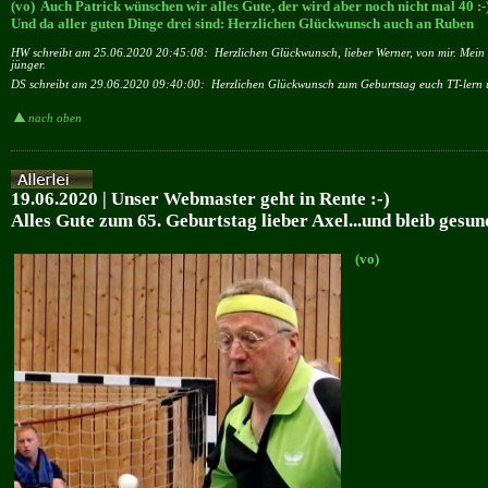
(vo) Auch Patrick wünschen wir alles Gute, der wird aber noch nicht mal 40 :-
Und da aller guten Dinge drei sind: Herzlichen Glückwunsch auch an Ruben
HW schreibt am 25.06.2020 20:45:08:
Herzlichen Glückwunsch, lieber Werner, von mir. Mein ä
jünger.
DS schreibt am 29.06.2020 09:40:00:
Herzlichen Glückwunsch zum Geburtstag euch TT-lern 
nach oben
19.06.2020 | Unser Webmaster geht in Rente :-)
Alles Gute zum 65. Geburtstag lieber Axel...und bleib gesun
(vo)