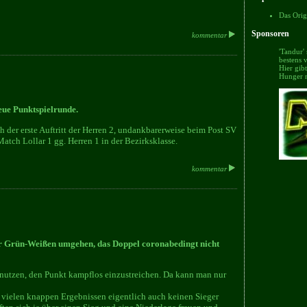
Das Orig
Sponsoren
kommentar
'Tandur'
bestens v
Hier gib
Hunger 
ue Punktspielrunde.
er erste Auftritt der Herren 2, undankbarerweise beim Post SV
Match Lollar 1 gg. Herren 1 in der Bezirksklasse.
kommentar
r Grün-Weißen umgehen, das Doppel coronabedingt nicht
u nutzen, den Punkt kampflos einzustreichen. Da kann man nur
 vielen knappen Ergebnissen eigentlich auch keinen Sieger