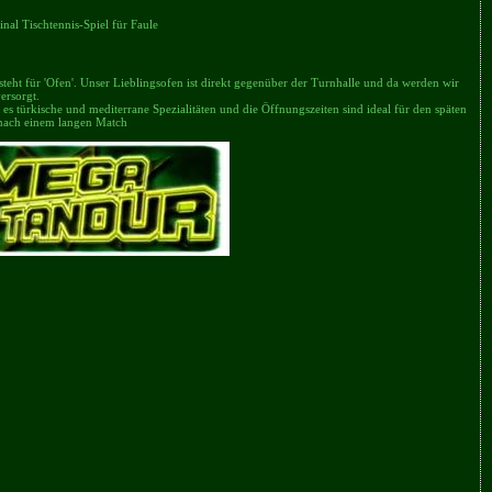
inal Tischtennis-Spiel für Faule
 steht für 'Ofen'. Unser Lieblingsofen ist direkt gegenüber der Turnhalle und da werden wir
ersorgt.
t es türkische und mediterrane Spezialitäten und die Öffnungszeiten sind ideal für den späten
nach einem langen Match