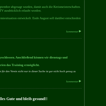
eptember abgesagt wurden, damit auch die Kreismeisterschaften.
TV ausdrücklich erlaubt worden.
demiesituation entwickelt. Ende August soll darüber entschieden
kommentar
eschlossen. Anschließend können wir dienstags und
rien das Training ermöglicht.
ür den Verein nicht nur in dieser Sache ist gar nicht hoch genug zu
kommentar
lles Gute und bleib gesund!!