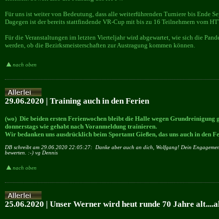
Für uns ist weiter von Bedeutung, dass alle weiterführenden Turniere bis Ende S
Dagegen ist der bereits stattfindende VR-Cup mit bis zu 16 Teilnehmern vom HT
Für die Veranstaltungen im letzten Vierteljahr wird abgewartet, wie sich die Pan
werden, ob die Bezirksmeisterschaften zur Austragung kommen können.
nach oben
29.06.2020 | Training auch in den Ferien
(wo) Die beiden ersten Ferienwochen bleibt die Halle wegen Grundreinigung g
donnerstags wie gehabt nach Voranmeldung trainieren.
Wir bedanken uns ausdrücklich beim Sportamt Gießen, das uns auch in den Fe
DB schreibt am 29.06.2020 22:05:27:
Danke aber auch an dich, Wolfgang! Dein Engagement f
bewerten. :-) vg Dennis
nach oben
25.06.2020 | Unser Werner wird heut runde 70 Jahre alt....a