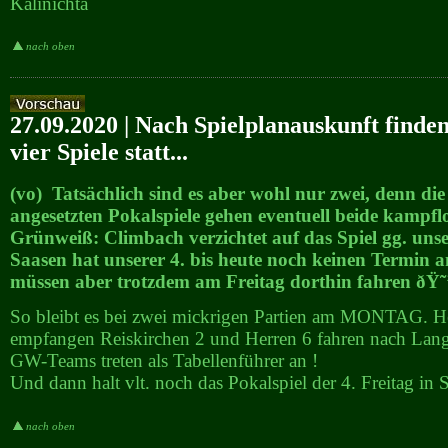
Kalinichta
nach oben
27.09.2020 | Nach Spielplanauskunft finden
vier Spiele statt...
(vo) Tatsächlich sind es aber wohl nur zwei, denn die
angesetzten Pokalspiele gehen eventuell beide kampfl
Grünweiß: Climbach verzichtet auf das Spiel gg. uns
Saasen hat unserer 4. bis heute noch keinen Termin 
müssen aber trotzdem am Freitag dorthin fahren ðŸ˜
So bleibt es bei zwei mickrigen Partien am MONTAG. H
empfangen Reiskirchen 2 und Herren 6 fahren nach Lang
GW-Teams treten als Tabellenführer an !
Und dann halt vlt. noch das Pokalspiel der 4. Freitag in 
nach oben