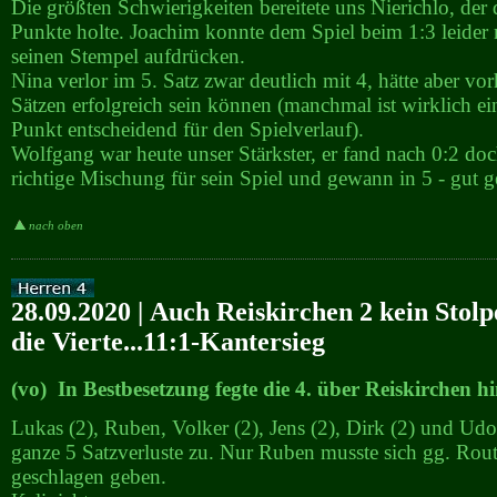
Die größten Schwierigkeiten bereitete uns Nierichlo, der
Punkte holte. Joachim konnte dem Spiel beim 1:3 leider
seinen Stempel aufdrücken.
Nina verlor im 5. Satz zwar deutlich mit 4, hätte aber vo
Sätzen erfolgreich sein können (manchmal ist wirklich ein
Punkt entscheidend für den Spielverlauf).
Wolfgang war heute unser Stärkster, er fand nach 0:2 do
richtige Mischung für sein Spiel und gewann in 5 - gut 
nach oben
28.09.2020 | Auch Reiskirchen 2 kein Stolp
die Vierte...11:1-Kantersieg
(vo) In Bestbesetzung fegte die 4. über Reiskirchen h
Lukas (2), Ruben, Volker (2), Jens (2), Dirk (2) und Udo 
ganze 5 Satzverluste zu. Nur Ruben musste sich gg. Routi
geschlagen geben.