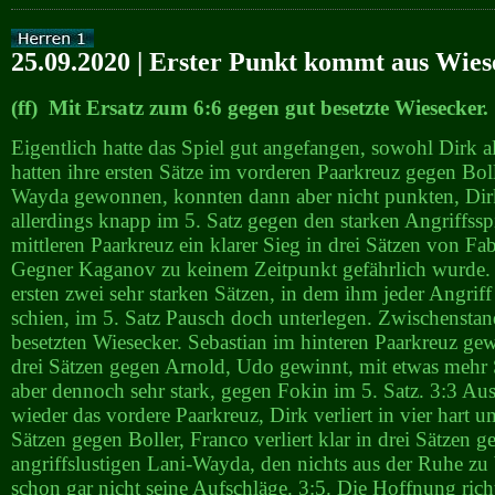
25.09.2020 | Erster Punkt kommt aus Wies
(ff) Mit Ersatz zum 6:6 gegen gut besetzte Wiesecker.
Eigentlich hatte das Spiel gut angefangen, sowohl Dirk a
hatten ihre ersten Sätze im vorderen Paarkreuz gegen Bol
Wayda gewonnen, konnten dann aber nicht punkten, Dirk
allerdings knapp im 5. Satz gegen den starken Angriffsspi
mittleren Paarkreuz ein klarer Sieg in drei Sätzen von Fa
Gegner Kaganov zu keinem Zeitpunkt gefährlich wurde.
ersten zwei sehr starken Sätzen, in dem ihm jeder Angrif
schien, im 5. Satz Pausch doch unterlegen. Zwischenstand
besetzten Wiesecker. Sebastian im hinteren Paarkreuz ge
drei Sätzen gegen Arnold, Udo gewinnt, mit etwas mehr 
aber dennoch sehr stark, gegen Fokin im 5. Satz. 3:3 Au
wieder das vordere Paarkreuz, Dirk verliert in vier hart
Sätzen gegen Boller, Franco verliert klar in drei Sätzen 
angriffslustigen Lani-Wayda, den nichts aus der Ruhe zu 
schon gar nicht seine Aufschläge. 3:5. Die Hoffnung rich