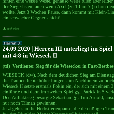
hinten eine weisse Weste, genauso weiss blieb aber leider
der Siegerlisten, auch wenn Axel (zu 10 im 5.) schon den 
wollte. Jetzt 3 Wochen Pause, dann kommt mit Klein-Li
ein schwacher Gegner - nicht!
nach oben
24.09.2020 | Herren III unterliegt im Spiel
mit 4:8 in Wieseck II
(td) Verdienter Sieg für die Wiesecker in Fast-Bestbe
WIESECK (dw). Nach dem deutlichen Sieg am Dienstag w
die Trauben heute höher hingen - im Nachhinein zu hoch
Wieseck II setzte erstmals Fokin ein, der sich mit einem 3
einführte und dann im zweiten Spiel gg. Patrick in 5 verl
Den Auftaktsieg besorgte Sebastian gg. Tim Arnold, ans
nur noch Tilman gewinnen.
Jetzt geht's in die Herbstferienpause, die den nötigen Trai