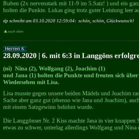
Ruben (2x nervenstark mit 11-9 im 5.Satz! ) und ein gan
holten die Punkte. Lukas ging trotz guter Leistung leer a
dp schreibt am 03.10.2020 12:59:04:
schön, schön, Glückwunsch!
nach oben
28.09.2020 | 6. mit 6:3 in Langgöns erfolgr
(ni) Nina (2), Wolfgang (2), Joachim (1)
und Jana (1) holten die Punkte und freuten sich über
Wiedersehen mit Lisa.
Lisa musste gegen unsere beiden Mädels und Joachim ran
Sache aber ganz gut (ebenso wie Jana und Joachim), auc
mit einem Satzgewinn belohnt wurde.
Die Langgönser Nr. 2 Kiss machte Jana in vier knappen 
etwas zu schwer, unterlag allerdings Wolfgang und Nina 