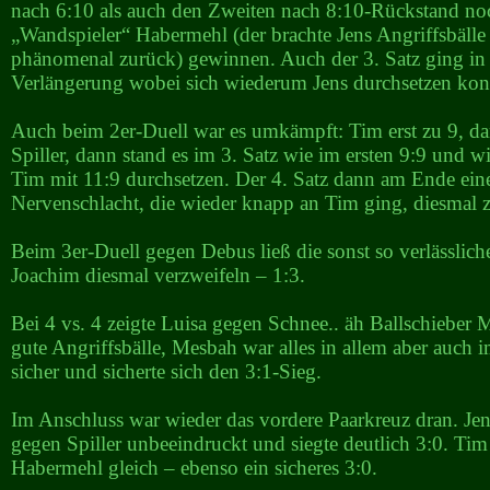
nach 6:10 als auch den Zweiten nach 8:10-Rückstand no
„Wandspieler“ Habermehl (der brachte Jens Angriffsbälle 
phänomenal zurück) gewinnen. Auch der 3. Satz ging in 
Verlängerung wobei sich wiederum Jens durchsetzen kon
Auch beim 2er-Duell war es umkämpft: Tim erst zu 9, da
Spiller, dann stand es im 3. Satz wie im ersten 9:9 und w
Tim mit 11:9 durchsetzen. Der 4. Satz dann am Ende eine
Nervenschlacht, die wieder knapp an Tim ging, diesmal 
Beim 3er-Duell gegen Debus ließ die sonst so verlässlic
Joachim diesmal verzweifeln – 1:3.
Bei 4 vs. 4 zeigte Luisa gegen Schnee.. äh Ballschieber 
gute Angriffsbälle, Mesbah war alles in allem aber auch
sicher und sicherte sich den 3:1-Sieg.
Im Anschluss war wieder das vordere Paarkreuz dran. Jens
gegen Spiller unbeeindruckt und siegte deutlich 3:0. Tim
Habermehl gleich – ebenso ein sicheres 3:0.