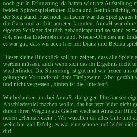
noch gut in Erinnerung, da hatten wir trotz Aufstellung 
beiden Spitzenspielerinnen Diana und Bettina mächtig z
der Sieg stand. Fast noch kritischer war das Spiel gegen
die Gäste nur zu dritt antreten konnten. AnnaH war ohn
eigenen Schläger deutlich gehandicapt und so stand es zw
4:4, ehe das Endergebnis stand. Nieder-Ofleiden am End
es war gut, dass wir auch hier mit Diana und Bettina spie
Dieser kleine Rückblick soll nur zeigen, dass alle Spiele
werden müssen, auch wenn sich das im Ergebnis nicht u
wiederfindet. Die Stimmung ist gut und wir freuen uns ü
gelungene Vorrunde mit dem Titelgewinn. Aber gezählt 
und nicht vergessen „hinten ist die Ente fett“.
Wir bedanken uns bei AnnaR, die gegen Ilbeshausen eigen
Abschiedsspiel machen wollte, das hat jetzt leider nicht 
durch ihren Wegzug aus Gießen wechselt Anna zur Rück
neuen „Heimatverein“. Wir wüschen dir alles Gute und a
weiterhin viel Erfolg; es war eine schöne und leider viel 
dir!