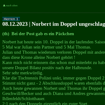
nach oben
08.12.2023 | Norbert im Doppel ungeschla
(th) Bei der Post gab es ein Päckchen
Norbert hat heute sein 10. Doppel in der laufenden Sai
5 Mal war Julian sein Partner und 5 Mal Thomas.
Julian und Thomas wiederum verloren Doppel mit andere
dass diese Krone alleine Norbert gehört !
Kann mich nicht erinnern das schon mal miterlebt zu hab
unsere Doppel Bilanz positiv nach der Halbrunde.
Sehr sehr merkwürdig.
Klar die Tischtennis Polizei unkt, immer gegen Doppel 2
Stimmt nicht ganz - 2 Abschlussdoppel waren ebenfalls d
Auch heute gewannen Norbert und Thomas ihr Doppel 
Geschwill/Becker und auch Diana und Andres gewannen
Ihllenfeldt/Schlotthauer.
2:1 nach den Doppeln eigentlich ein guter Start.