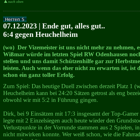
nach oben
07.12.2023 | Ende gut, alles gut..
6:4 gegen Heuchelheim
(wo) Der Vizemeister ist uns nicht mehr zu nehmen, es
Wißmar würde im letzten Spiel RW Odenhausen noch
stellen und uns damit Schützenhilfe gar zur Herbstmei
leisten. Auch wenn das eher nicht zu erwarten ist, ist 
schon ein ganz toller Erfolg.
Zum Spiel: Das heutige Duell zwischen derzeit Platz 1 (w
Heuchelheim kann bei 24:20 Sätzen getrost als eng beze
obwohl wir mit 5:2 in Führung gingen.
Dirk, bei 9 Einsätzen mit 17:3 insgesamt der Top-Gamer 
legte mit 2 Einzelsiegen auch heute wieder den Grundsto
Verlustpunkte in der Vorrunde stammen aus 2 Spielen, i
nicht mitwirken konnte. Wer weiß schon, wie die Fahrrad