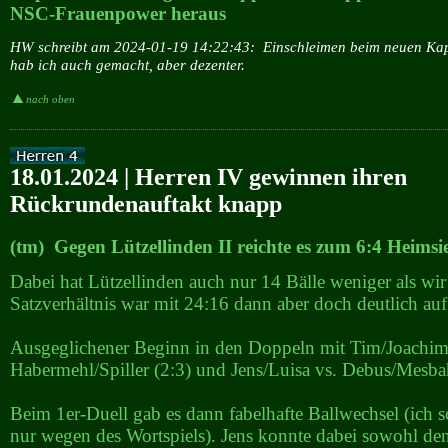
NSC-Frauenpower heraus
HW schreibt am 2024-01-19 14:22:43:
Einschleimen beim neuen Kapi
hab ich auch gemacht, aber dezenter.
nach oben
18.01.2024 | Herren IV gewinnen ihren
Rückrundenauftakt knapp
(tm) Gegen Lützellinden II reichte es zum 6:4 Heimsi
Dabei hat Lützellinden auch nur 14 Bälle weniger als wi
Satzverhältnis war mit 24:16 dann aber doch deutlich auf 
Ausgeglichener Beginn in den Doppeln mit Tim/Joachim
Habermehl/Spiller (2:3) und Jens/Luisa vs. Debus/Mesbah
Beim 1er-Duell gab es dann fabelhafte Ballwechsel (ich s
nur wegen des Wortspiels). Jens konnte dabei sowohl den