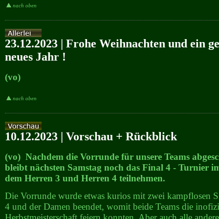
nach oben
23.12.2023 | Frohe Weihnachten und ein g
neues Jahr !
(vo)
nach oben
10.12.2023 | Vorschau + Rückblick
(vo) Nachdem die Vorrunde für unsere Teams abgesch
bleibt nächsten Samstag noch das Final 4 - Turnier i
dem Herren 3 und Herren 4 teilnehmen.
Die Vorrunde wurde etwas kurios mit zwei kampflosen S
4 und der Damen beendet, womit beide Teams die inofizi
Herbstmeisterschaft feiern konnten. Aber auch alle ande