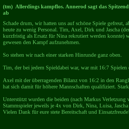
(tm) Allerdings kampflos. Annerod sagt das Spitzendu
ab
Schade drum, wir hatten uns auf schöne Spiele gefreut, 
heute zu wenig Personal. Tim, Axel, Dirk und Jascha (de
kurzfristig als Ersatz für Nina rekrutiert werden konnte) 
gewesen den Kampf aufzunehmen.
So stehen wir nach einer starken Hinrunde ganz oben.
Tim, der bei jedem Spieldabei war, war mit 16:7 Spielen 
Axel mit der überragenden Bilanz von 16:2 in den Rangl
hat sich damit für höhere Mannschaften qualifiziert. Stark
Unterstützt wurden die beiden (nach Markus Verletzung 
Stammspieler jeweils je 4x von Dirk, Nina, Luisa, Jasch
Vielen Dank für eure stete Bereitschaft und Einsatzfreude