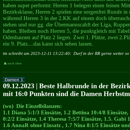
haben super performt: Herren 1 belegen einen feinen Mitte
Bezirksklasse, Herren 2 spielen eine sorgenfrei Runde in
während Herren 3 in der 2.KK auf einem doch überrasch
stehen und nur gg. die Übermannscahft der Liga, Rupper
haben. Bleiben noch Herren 5, die punktgleich mit Tabe
Odenhausen auf Platz 2 liegen. Zwei 1. Plätze, zwei 2.Plä
ein 9. Platz....das kann sich sehen lassen.
tm schreibt am 2023-12-11 13:22:40:
Darf in der RR gerne weiter so 
nach oben
09.12.2023 | Beste Halbrunde in der Bezirk
mit 16:0 Punkten sind die Damen Herbstm
(wo) Die Einzelbilanzen:
1.1 Diana 5:1/3 Einsätze, 1.2 Bettina 10:4/8 Einsätze
0:2/2 Einsätze, 1.4 Theresa 7:5/7 Einsätze, 1.5. Gabi 1
1.6 AnnaR ohne Einsatz , 1.7 Nina 8:1/5 Einsätze und