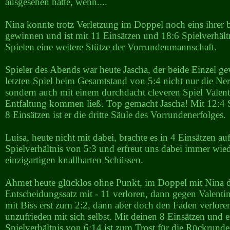
ausgesehen hätte, wenn....
Nina konnte trotz Verletzung im Doppel noch eins ihrer 
gewinnen und ist mit 11 Einsätzen und 18:6 Spielverhältn
Spielen eine weitere Stütze der Vorrundenmannschaft.
Spieler des Abends war heute Jascha, der beide Einzel 
letzten Spiel beim Gesamtstand von 5:4 nicht nur die Ner
sondern auch mit einem durchdacht cleveren Spiel Valent
Entfaltung kommen ließ. Top gemacht Jascha! Mit 12:4 S
8 Einsätzen ist er die dritte Säule des Vorrundenerfolges.
Luisa, heute nicht mit dabei, brachte es in 4 Einsätzen auf
Spielverhältnis von 5:3 und erfreut uns dabei immer wied
einzigartigen knallharten Schüssen.
Ahmet heute glücklos ohne Punkt, im Doppel mit Nina 
Entscheidungssatz mit - 11 verloren, dann gegen Valentin
mit Biss erst zum 2:2, dann aber doch den Faden verlore
unzufrieden mit sich selbst. Mit deinen 8 Einsätzen und 
Spielverhältnis von 6:14 ist zum Trost für die Rückrund