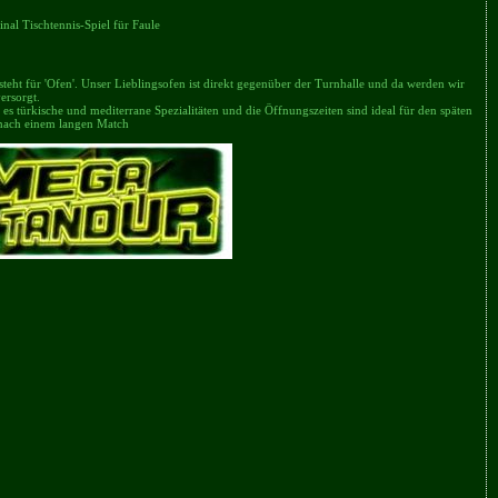
inal Tischtennis-Spiel für Faule
 steht für 'Ofen'. Unser Lieblingsofen ist direkt gegenüber der Turnhalle und da werden wir
ersorgt.
t es türkische und mediterrane Spezialitäten und die Öffnungszeiten sind ideal für den späten
nach einem langen Match