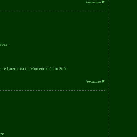
kommentar
eben.
rote Laterne ist im Moment nicht in Sicht.
kommentar
ze.