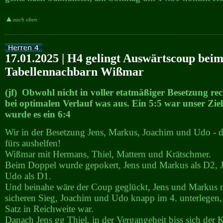
nach oben
17.01.2025 | H4 gelingt Auswärtscoup bei
Tabellennachbarn Wißmar
(jf) Obwohl nicht in voller etatmäßiger Besetzung re
bei optimalen Verlauf was aus. Ein 5:5 war unser Zie
wurde es ein 6:4
Wir in der Besetzung Jens, Markus, Joachim und Udo - 
fürs aushelfen!
Wißmar mit Hermans, Thiel, Mattern und Krätschmer.
Beim Doppel wurde gepokert, Jens und Markus als D2, 
Udo als D1.
Und beinahe wäre der Coup geglückt, Jens und Markus 
sicheren Sieg, Joachim und Udo knapp im 4. unterlegen,
Satz in Reichweite war.
Danach Jens gg Thiel, in der Vergangeheit biss sich der 