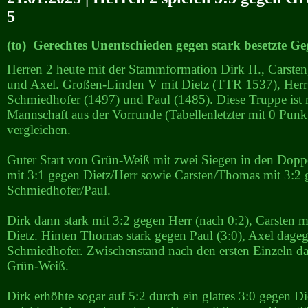
5
(to) Gerechtes Unentschieden gegen stark besetzte G
Herren 2 heute mit der Stammformation Dirk H., Carste
und Axel. Großen-Linden V mit Dietz (TTR 1537), Herr
Schmiedhofer (1497) und Paul (1485). Diese Truppe ist 
Mannschaft aus der Vorrunde (Tabellenletzter mit 0 Punk
vergleichen.
Guter Start von Grün-Weiß mit zwei Siegen in den Dopp
mit 3:1 gegen Dietz/Herr sowie Carsten/Thomas mit 3:2
Schmiedhofer/Paul.
Dirk dann stark mit 3:2 gegen Herr (nach 0:2), Carsten m
Dietz. Hinten Thomas stark gegen Paul (3:0), Axel dage
Schmiedhofer. Zwischenstand nach den ersten Einzeln da
Grün-Weiß.
Dirk erhöhte sogar auf 5:2 durch ein glattes 3:0 gegen D