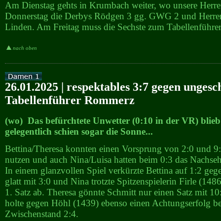
Am Dienstag gehts in Krumbach weiter, wo unsere Herre
Donnerstag die Derbys Rödgen 3 gg. GWG 2 und Herren
Linden. Am Freitag muss die Sechste zum Tabellenführe
nach oben
26.01.2025 | respektables 3:7 gegen unges
Tabellenführer Rommerz
(wo) Das befürchtete Unwetter (0:10 in der VR) blie
gelegentlich schien sogar die Sonne...
Bettina/Theresa konnten einen Vorsprung von 2:0 und 9:5
nutzen und auch Nina/Luisa hatten beim 0:3 das Nachse
In einem glanzvollen Spiel verkürzte Bettina auf 1:2 geg
glatt mit 3:0 und Nina trotzte Spitzenspielerin Firle (14
1. Satz ab. Theresa gönnte Schmitt nur einen Satz mit 1
holte gegen Höhl (1439) ebenso einen Achtungserfolg b
Zwischenstand 2:4.