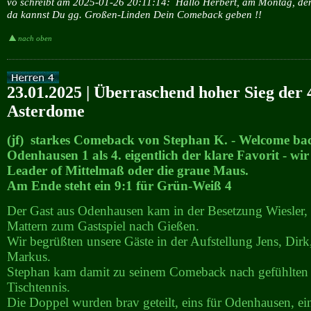
vo schreibt am 2025-01-26 20:11:14:
Hallo Herbert, am Montag, den 
da kannst Du gg. Großen-Linden Dein Comeback geben !!
nach oben
23.01.2025 | Überraschend hoher Sieg der 
Asterdome
(jf) starkes Comeback von Stephan K. - Welcome ba
Odenhausen 1 als 4. eigentlich der klare Favorit - wir 
Leader of Mittelmaß oder die graue Maus.
Am Ende steht ein 9:1 für Grün-Weiß 4
Der Gast aus Odenhausen kam in der Besetzung Wiesler,
Mattern zum Gastspiel nach Gießen.
Wir begrüßten unsere Gäste in der Aufstellung Jens, Dir
Markus.
Stephan kam damit zu seinem Comeback nach gefühlten 
Tischtennis.
Die Doppel wurden brav geteilt, eins für Odenhausen, ein