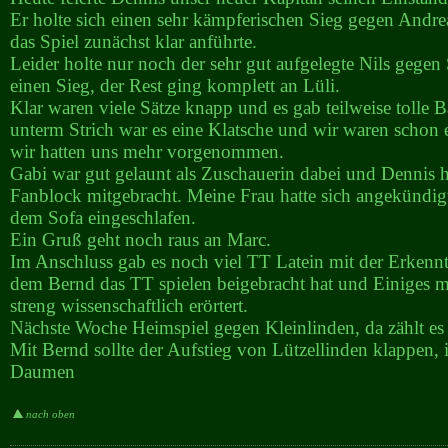
Er holte sich einen sehr kämpferischen Sieg gegen Andre
das Spiel zunächst klar anführte.
Leider holte nur noch der sehr gut aufgelegte Nils gegen
einen Sieg, der Rest ging komplett an Lüli.
Klar waren viele Sätze knapp und es gab teilweise tolle B
unterm Strich war es eine Klatsche und wir waren schon 
wir hatten uns mehr vorgenommen.
Gabi war gut gelaunt als Zuschauerin dabei und Dennis h
Fanblock mitgebracht. Meine Frau hatte sich angekündigt
dem Sofa eingeschlafen.
Ein Gruß geht noch raus an Marc.
Im Anschluss gab es noch viel TT Latein mit der Erkennt
dem Bernd das TT spielen beigebracht hat und Einiges 
streng wissenschaftlich erörtert.
Nächste Woche Heimspiel gegen Kleinlinden, da zählt es 
Mit Bernd sollte der Aufstieg von Lützellinden klappen, 
Daumen
nach oben