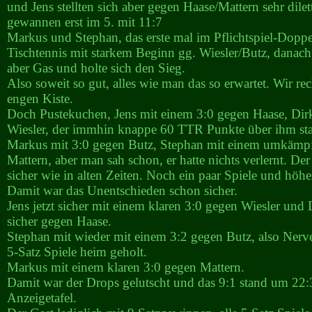
und Jens stellten sich aber gegen Haase/Mattern sehr dile
gewannen erst im 5. mit 11:7
Markus und Stephan, das erste mal im Pflichtspiel-Doppe
Tischtennis mit starkem Beginn gg. Wiesler/Butz, danach
aber Gas und holte sich den Sieg.
Also soweit so gut, alles wie man das so erwartet. Wir re
engen Kiste.
Doch Pustekuchen, Jens mit einem 3:0 gegen Haase, Dir
Wiesler, der immhin knappe 60 TTR Punkte über ihm st
Markus mit 3:0 gegen Butz, Stephan mit einem umkämpf
Mattern, aber man sah schon, er hatte nichts verlernt. Der
sicher wie in alten Zeiten. Noch ein paar Spiele und höhe
Damit war das Unentschieden schon sicher.
Jens jetzt sicher mit einem klaren 3:0 gegen Wiesler und
sicher gegen Haase.
Stephan mit wieder mit einem 3:2 gegen Butz, also Nerve
5-Satz Spiele heim geholt.
Markus mit einem klaren 3:0 gegen Mattern.
Damit war der Drops gelutscht und das 9:1 stand um 22:
Anzeigetafel.