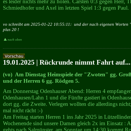
es leider nichts mehr zu holen. Carsten 0:3 gegen Herr,
Schmiedhofer und Axel im letzten Spiel 1:3 gegen Paul.
vo schreibt am 2025-01-22 10:55:11:
und der nach eigenen Worten "
plus 20 !
nach oben
19.01.2025 | Rückrunde nimmt Fahrt auf...
(vo) Am Dienstag Heimspiele der "Zwoten" gg. Gro
und der Herren 6 gg. Rödgen 5.
Am Donnerstag Odenhauser Abend: Herren 4 empfange
Odenhausen/Lahn 1 und die Fünfte gastiert in Odenhause
dort gg. die Zweite. Verlegen wollten die allerdings nich
mal nicht rächt :-)
Am Freitag starten Herren 1 ins Jahr 2025 in Lützellind
Wochenende sind unsere Damen gleich 2x im Einsatz : 
gehts nach Salmünster, am Sonntag um 14:30 kommt R