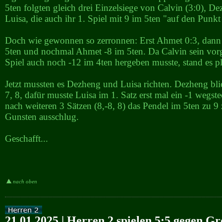
5ten folgten gleich drei Einzelsiege von Calvin (3:0), D
Luisa, die auch ihr 1. Spiel mit 9 im 5ten "auf den Punkt
Doch wie gewonnen so zerronnen: Erst Ahmet 0:3, dann
5ten und nochmal Ahmet -8 im 5ten. Da Calvin sein vor
Spiel auch noch -12 im 4ten hergeben musste, stand es pl
Jetzt mussten es Dezheng und Luisa richten. Dezheng bli
7, 8, dafür musste Luisa im 1. Satz erst mal ein -1 wegst
nach weiteren 3 Sätzen (8,-8, 8) das Pendel im 5ten zu 9
Gunsten ausschlug.
Geschafft...
nach oben
21.01.2025 | Herren 2 spielen 5:5 gegen G