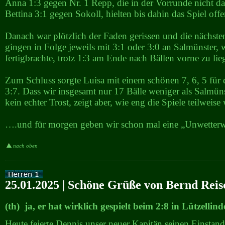
Anna 1:3 gegen Nr. 1 Repp, die in der Vorrunde nicht da
Bettina 3:1 gegen Sokoll, hielten bis dahin das Spiel offe
Danach war plötzlich der Faden gerissen und die nächste
gingen in Folge jeweils mit 3:1 oder 3:0 an Salmünster, 
fertigbrachte, trotz 1:3 am Ende nach Bällen vorne zu lie
Zum Schluss sorgte Luisa mit einem schönen 7, 6, 5 für
3:7. Dass wir insgesamt nur 17 Bälle weniger als Salmünst
kein echter Trost, zeigt aber, wie eng die Spiele teilweise
….und für morgen geben wir schon mal eine „Unwetterw
nach oben
25.01.2025 | Schöne Grüße von Bernd Reis
(th) ja, er hat wirklich gespielt beim 2:8 in Lützellin
Heute feierte Dennis unser neuer Kapitän seinen Einstand