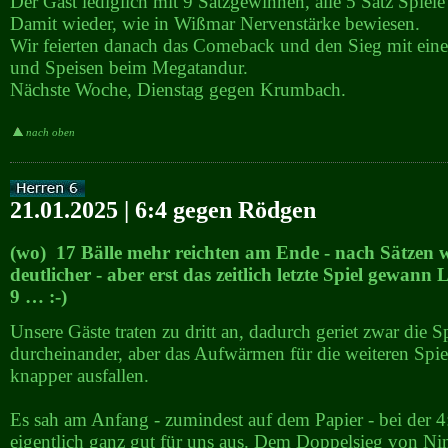
Der Gast lediglich mit 9 Satzgewinnen, alle 5 Satz Spiel
Damit wieder, wie in Wißmar Nervenstärke bewiesen.
Wir feierten danach das Comeback und den Sieg mit ein
und Speisen beim Megatandur.
Nächste Woche, Dienstag gegen Krumbach.
nach oben
21.01.2025 | 6:4 gegen Rödgen
(wo) 17 Bälle mehr reichten am Ende - nach Sätzen 
deutlicher - aber erst das zeitlich letzte Spiel gewann 
9 … :-)
Unsere Gäste traten zu dritt an, dadurch geriet zwar die S
durcheinander, aber das Aufwärmen für die weiteren Spie
knapper ausfallen.
Es sah am Anfang - zumindest auf dem Papier - bei der 
eigentlich ganz gut für uns aus. Dem Doppelsieg von N