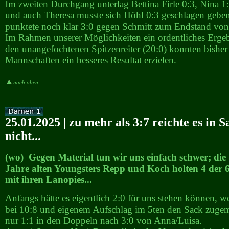
Im zweiten Durchgang unterlag Bettina Firle 0:3, Nina 1
und auch Theresa musste sich Höhl 0:3 geschlagen geben
punktete noch klar 3:0 gegen Schmitt zum Endstand von
Im Rahmen unserer Möglichkeiten ein ordentliches Erge
den unangefochtenen Spitzenreiter (20:0) konnten bisher
Mannschaften ein besseres Resultat erzielen.
nach oben
25.01.2025 | zu mehr als 3:7 reichte es in 
nicht...
(wo) Gegen Material tun wir uns einfach schwer; die
Jahre alten Youngsters Repp und Koch holten 4 der 
mit ihren Lanopies...
Anfangs hätte es eigentlich 2:0 für uns stehen können, w
bei 10:8 und eigenem Aufschlag im 5ten den Sack zugem
nur 1:1 in den Doppeln nach 3:0 von Anna/Luisa.