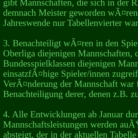
gibt Mannschaften, die sich in der 
demnach Meister geworden wÃ¤ren eb
Jahreswende nur Tabellenvierter war
3. Benachteiligt wÃ¤ren in den Spie
Oberliga diejenigen Mannschaften, 
Bundesspielklassen diejenigen Mann
einsatzfÃ¤hige Spieler/innen zugre
VerÃ¤nderung der Mannschaft war fÃ
Benachteiligung derer, denen z.B. z
4. Alle Entwicklungen ab Januar du
Mannschaftsleistungen werden auÃŸe
absteigt, der in der aktuellen Tabell