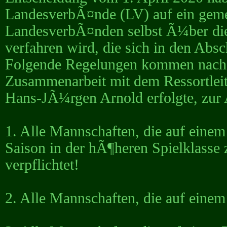
LandesverbÃ¤nde (LV) auf ein geme
LandesverbÃ¤nden selbst Ã¼ber die
verfahren wird, die sich in den Abs
Folgende Regelungen kommen nach B
Zusammenarbeit mit dem Ressortleit
Hans-JÃ¼rgen Arnold erfolgte, zu
1. Alle Mannschaften, die auf einem
Saison in der hÃ¶heren Spielklasse z
verpflichtet!
2. Alle Mannschaften, die auf einem 