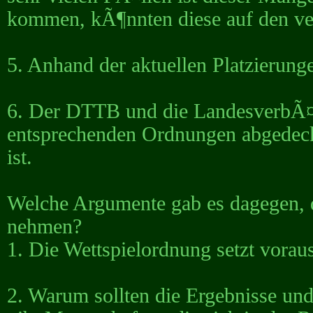
kommen, kÃ¶nnten diese auf den v
5. Anhand der aktuellen Platzierung
6. Der DTTB und die LandesverbÃ¤n
entsprechenden Ordnungen abgedeckt
ist.
Welche Argumente gab es dagegen, d
nehmen?
1. Die Wettspielordnung setzt voraus
2. Warum sollten die Ergebnisse u