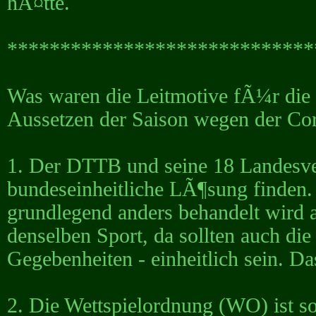
hÃ¤tte.
*****************************
Was waren die Leitmotive fÃ¼r die 
Aussetzen der Saison wegen der Co
1. Der DTTB und seine 18 Landesve
bundeseinheitliche LÃ¶sung finden. E
grundlegend anders behandelt wird al
denselben Sport, da sollten auch di
Gegebenheiten - einheitlich sein. Da
2. Die Wettspielordnung (WO) ist s