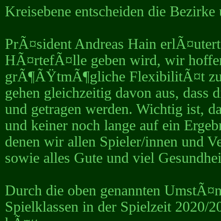
Kreisebene entscheiden die Bezirke
PrÃ¤sident Andreas Hain erlÃ¤utert
HÃ¤rtefÃ¤lle geben wird, wir hoffe
grÃ¶ÃŸtmÃ¶gliche FlexibilitÃ¤t zu 
gehen gleichzeitig davon aus, dass d
und getragen werden. Wichtig ist, d
und keiner noch lange auf ein Erge
denen wir allen Spieler/innen und V
sowie alles Gute und viel Gesundh
Durch die oben genannten UmstÃ¤n
Spielklassen in der Spielzeit 2020