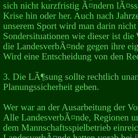
sich nicht kurzfristig Ã¤ndern lÃ¤s
Krise hin oder her. Auch nach Jahr
unserem Sport wird man darin nicht
Sondersituationen wie dieser ist d
die LandesverbÃ¤nde gegen ihre eig
Wird eine Entscheidung von den Rec
3. Die LÃ¶sung sollte rechtlich una
Planungssicherheit geben.
Wer war an der Ausarbeitung der Vo
Alle LandesverbÃ¤nde, Regionen 
dem Mannschaftsspielbetrieb einreic
LandesverbÃ¤nde hatten vorab bei i