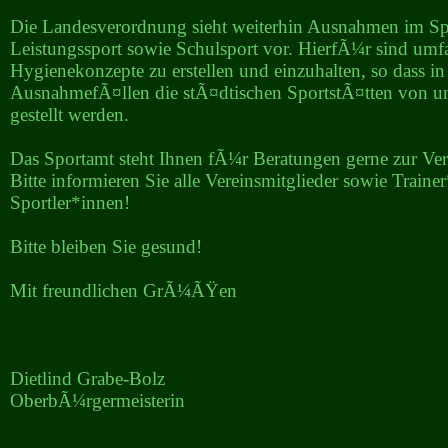
Die Landesverordnung sieht weiterhin Ausnahmen im Sp
Leistungssport sowie Schulsport vor. HierfÃ¼r sind umf
Hygienekonzepte zu erstellen und einzuhalten, so dass in
AusnahmefÃ¤llen die stÃ¤dtischen SportstÃ¤tten von 
gestellt werden.
Das Sportamt steht Ihnen fÃ¼r Beratungen gerne zur V
Bitte informieren Sie alle Vereinsmitglieder sowie Train
Sportler*innen!
Bitte bleiben Sie gesund!
Mit freundlichen GrÃ¼ÃŸen
Dietlind Grabe-Bolz
OberbÃ¼rgermeisterin