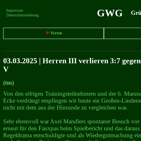
GWG
Impressum
Grün
Datenschutzerklärung
Verein
03.03.2025 | Herren III verlieren 3:7 geg
V
(tm)
Von den eifrigen Trainingsteilnehmern und der 6. Mannsc
Ecke verdrängt empfingen wir heute ein Großen-Linden
nicht mit dem aus der Hinrunde zu vergleichen war.
Sehr ehrenvoll war Axel Mandlers spontaner Besuch vor 
erneut für den Fauxpas beim Spielbericht und das daraus
Regeldrama entschuldigte und als Wiedergutmachung ei