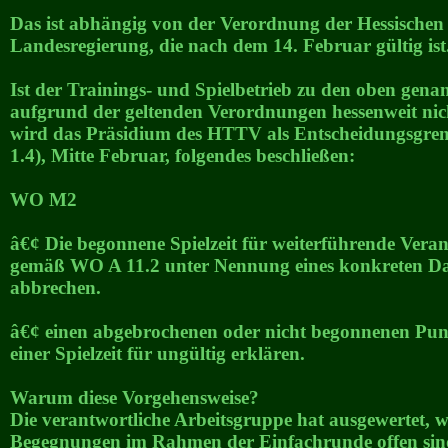
Das ist abhängig von der Verordnung der Hessischen
Landesregierung, die nach dem 14. Februar gültig ist
Ist der Trainings- und Spielbetrieb zu den oben gena
aufgrund der geltenden Verordnungen hessenweit nic
wird das Präsidium des HTTV als Entscheidungsgr
1.4), Mitte Februar, folgendes beschließen:
WO M2
â€¢ Die begonnene Spielzeit für weiterführende Vera
gemäß WO A 11.2 unter Nennung eines konkreten D
abbrechen.
â€¢ einen abgebrochenen oder nicht begonnenen Punk
einer Spielzeit für ungültig erklären.
Warum diese Vorgehensweise?
Die verantwortliche Arbeitsgruppe hat ausgewertet, wi
Begegnungen im Rahmen der Einfachrunde offen sin