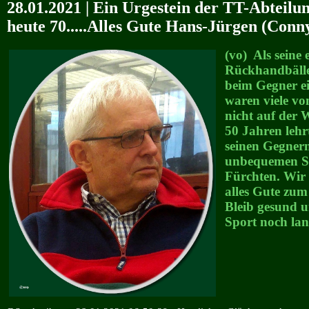
28.01.2021 | Ein Urgestein der TT-Abteilu
heute 70.....Alles Gute Hans-Jürgen (Conn
(vo) Als seine 
Rückhandbäll
beim Gegner e
waren viele vo
nicht auf der W
50 Jahren leh
seinen Gegnern
unbequemen Sp
Fürchten. Wir
alles Gute zum
Bleib gesund 
Sport noch lang