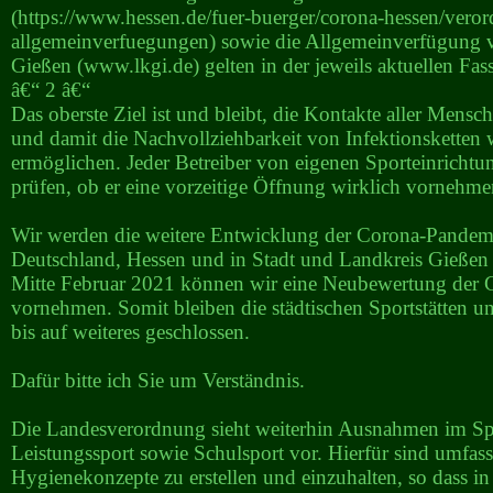
(https://www.hessen.de/fuer-buerger/corona-hessen/ver
allgemeinverfuegungen) sowie die Allgemeinverfügung
Gießen (www.lkgi.de) gelten in der jeweils aktuellen Fas
â€“ 2 â€“
Das oberste Ziel ist und bleibt, die Kontakte aller Mens
und damit die Nachvollziehbarkeit von Infektionsketten 
ermöglichen. Jeder Betreiber von eigenen Sporteinrichtun
prüfen, ob er eine vorzeitige Öffnung wirklich vornehm
Wir werden die weitere Entwicklung der Corona-Pandem
Deutschland, Hessen und in Stadt und Landkreis Gießen 
Mitte Februar 2021 können wir eine Neubewertung der G
vornehmen. Somit bleiben die städtischen Sportstätten u
bis auf weiteres geschlossen.
Dafür bitte ich Sie um Verständnis.
Die Landesverordnung sieht weiterhin Ausnahmen im Sp
Leistungssport sowie Schulsport vor. Hierfür sind umfas
Hygienekonzepte zu erstellen und einzuhalten, so dass in