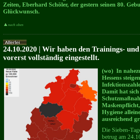
Zeiten, Eberhard Schöler, der gestern seinen 80. Gebur
Glückwunsch.
nach oben
24.10.2020 | Wir haben den Trainings- und
vorerst vollständig eingestellt.
(wo) In nahezu
Hessens steigen
Infektionszahle
Damit hat sich 
Schutzmaßnah
Maskenpflicht
Hygiene allein
ausreichend gre
Die Sieben-Tag
betrug am 24.1