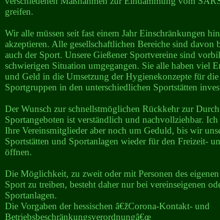
verschiedenen Maßnahmen zur Eindämmung vom SARS
greifen.
Wir alle müssen seit fast einem Jahr Einschränkungen h
akzeptieren. Alle gesellschaftlichen Bereiche sind davon 
auch der Sport. Unsere Gießener Sportvereine sind vorbil
schwierigen Situation umgegangen. Sie alle haben viel 
und Geld in die Umsetzung der Hygienekonzepte für die
Sportgruppen in den unterschiedlichen Sportstätten invest
Der Wunsch zur schnellstmöglichen Rückkehr zur Durc
Sportangeboten ist verständlich und nachvollziehbar. Ich 
Ihre Vereinsmitglieder aber noch um Geduld, bis wir unse
Sportstätten und Sportanlagen wieder für den Freizeit- 
öffnen.
Die Möglichkeit, zu zweit oder mit Personen des eigene
Sport zu treiben, besteht daher nur bei vereinseigenen od
Sportanlagen.
Die Vorgaben der hessischen â€žCorona-Kontakt- und
Betriebsbeschränkungsverordnungâ€œ