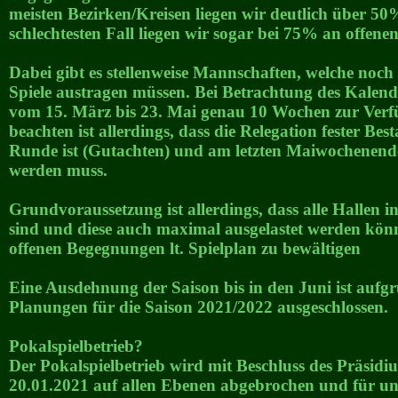
meisten Bezirken/Kreisen liegen wir deutlich über 50
schlechtesten Fall liegen wir sogar bei 75% an offen
Dabei gibt es stellenweise Mannschaften, welche noch
Spiele austragen müssen. Bei Betrachtung des Kalend
vom 15. März bis 23. Mai genau 10 Wochen zur Ver
beachten ist allerdings, dass die Relegation fester Best
Runde ist (Gutachten) und am letzten Maiwochenende
werden muss.
Grundvoraussetzung ist allerdings, dass alle Hallen i
sind und diese auch maximal ausgelastet werden kön
offenen Begegnungen lt. Spielplan zu bewältigen
Eine Ausdehnung der Saison bis in den Juni ist aufg
Planungen für die Saison 2021/2022 ausgeschlossen.
Pokalspielbetrieb?
Der Pokalspielbetrieb wird mit Beschluss des Präsid
20.01.2021 auf allen Ebenen abgebrochen und für ung