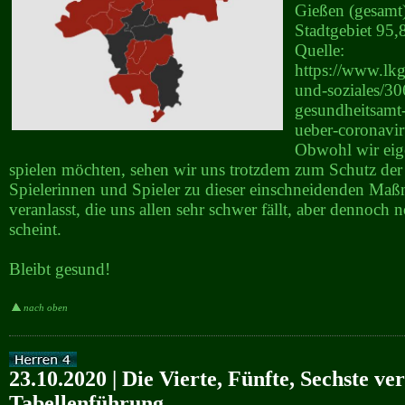
Gießen (gesamt
Stadtgebiet 95,
Quelle:
https://www.lkg
und-soziales/30
gesundheitsamt-
ueber-coronavir
Obwohl wir eige
spielen möchten, sehen wir uns trotzdem zum Schutz der 
Spielerinnen und Spieler zu dieser einschneidenden Ma
veranlasst, die uns allen sehr schwer fällt, aber dennoch 
scheint.
Bleibt gesund!
nach oben
23.10.2020 | Die Vierte, Fünfte, Sechste ver
Tabellenführung