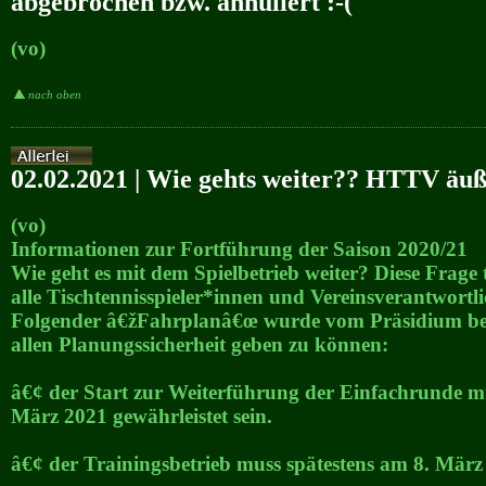
abgebrochen bzw. annuliert :-(
(vo)
nach oben
02.02.2021 | Wie gehts weiter?? HTTV äußer
(vo)
Informationen zur Fortführung der Saison 2020/21
Wie geht es mit dem Spielbetrieb weiter? Diese Frage t
alle Tischtennisspieler*innen und Vereinsverantwortli
Folgender â€žFahrplanâ€œ wurde vom Präsidium be
allen Planungssicherheit geben zu können:
â€¢ der Start zur Weiterführung der Einfachrunde m
März 2021 gewährleistet sein.
â€¢ der Trainingsbetrieb muss spätestens am 8. März 