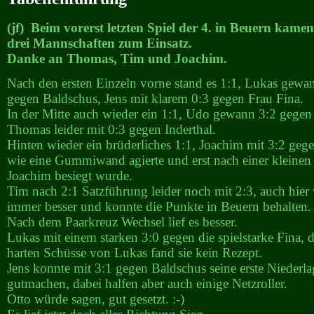
(jf) Beim vorerst letzten Spiel der 4. in Beuern kamen
drei Mannschaften zum Einsatz.
Danke an Thomas, Tim und Joachim.
Nach den ersten Einzeln vorne stand es 1:1, Lukas gewan
gegen Baldschus, Jens mit klarem 0:3 gegen Frau Fina.
In der Mitte auch wieder ein 1:1, Udo gewann 3:2 gegen
Thomas leider mit 0:3 gegen Inderthal.
Hinten wieder ein brüderliches 1:1, Joachim mit 3:2 gege
wie eine Gummiwand agierte und erst nach einer kleine
Joachim besiegt wurde.
Tim nach 2:1 Satzführung leider noch mit 2:3, auch hier
immer besser und konnte die Punkte in Beuern behalten.
Nach dem Paarkreuz Wechsel lief es besser.
Lukas mit einem starken 3:0 gegen die spielstarke Fina, 
harten Schüsse von Lukas fand sie kein Rezept.
Jens konnte mit 3:1 gegen Baldschus seine erste Niederl
gutmachen, dabei halfen aber auch einige Netzroller.
Otto würde sagen, gut gesetzt. :-)