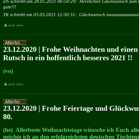
DS schreibt am 28.01.2021 06:50:29:
Herzlichen Glückwunsch zum G
gute!!!
TK schreibt am 03.03.2021 12:30:31:
Glückwunsch naaaaaaaaaaaaa
nach oben
23.12.2020 | Frohe Weihnachten und einen
Rutsch in ein hoffentlich besseres 2021 !!
(vo)
nach oben
23.12.2020 | Frohe Feiertage und Glückw
80.
(he) Allerbeste Weihnachtstage wünsche ich Euch all
möchte ich an den erfolgreichsten deutschen Tischtenni