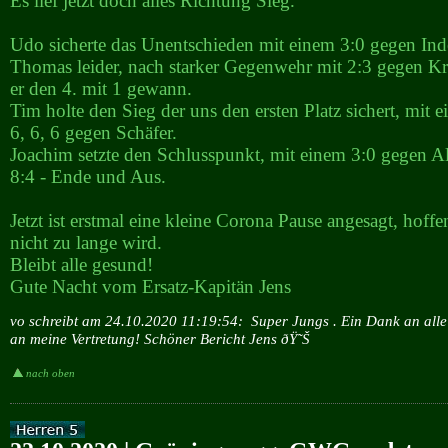
Es lief jetzt doch alles Richtung Sieg.
Udo sicherte das Unentschieden mit einem 3:0 gegen Inde
Thomas leider, nach starker Gegenwehr mit 2:3 gegen K
er den 4. mit 1 gewann.
Tim holte den Sieg der uns den ersten Platz sichert, mit 
6, 6, 6 gegen Schäfer.
Joachim setzte den Schlusspunkt, mit einem 3:0 gegen Al
8:4 - Ende und Aus.
Jetzt ist erstmal eine kleine Corona Pause angesagt, hoffe
nicht zu lange wird.
Bleibt alle gesund!
Gute Nacht vom Ersatz-Kapitän Jens
vo schreibt am 24.10.2020 11:19:54:
Super Jungs . Ein Dank an alle
an meine Vertretung! Schöner Bericht Jens ðŸ˜Š
nach oben