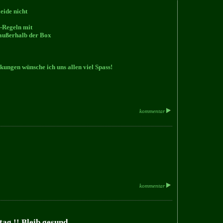
eide nicht
-Regeln mit
außerhalb der Box
kungen wünsche ich uns allen viel Spass!
kommentar
kommentar
ag !! Bleib gesund