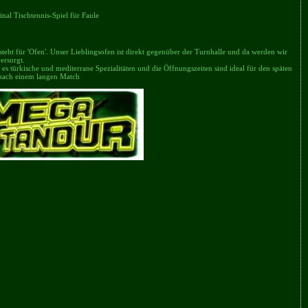
inal Tischtennis-Spiel für Faule
 steht für 'Ofen'. Unser Lieblingsofen ist direkt gegenüber der Turnhalle und da werden wir
ersorgt.
t es türkische und mediterrane Spezialitäten und die Öffnungszeiten sind ideal für den späten
nach einem langen Match