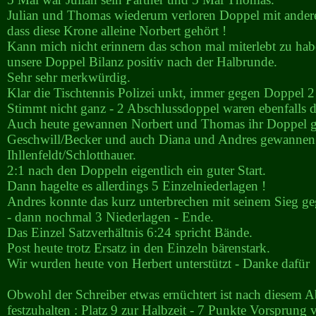
Julian und Thomas wiederum verloren Doppel mit andere
dass diese Krone alleine Norbert gehört !
Kann mich nicht erinnern das schon mal miterlebt zu hab
unsere Doppel Bilanz positiv nach der Halbrunde.
Sehr sehr merkwürdig.
Klar die Tischtennis Polizei unkt, immer gegen Doppel 2
Stimmt nicht ganz - 2 Abschlussdoppel waren ebenfalls d
Auch heute gewannen Norbert und Thomas ihr Doppel 
Geschwill/Becker und auch Diana und Andres gewannen
Ihllenfeldt/Schlotthauer.
2:1 nach den Doppeln eigentlich ein guter Start.
Dann hagelte es allerdings 5 Einzelniederlagen !
Andres konnte das kurz unterbrechen mit seinem Sieg ge
- dann nochmal 3 Niederlagen - Ende.
Das Einzel Satzverhältnis 6:24 spricht Bände.
Post heute trotz Ersatz in den Einzeln bärenstark.
Wir wurden heute von Herbert unterstützt - Danke dafür
Obwohl der Schreiber etwas ernüchtert ist nach diesem A
festzuhalten : Platz 9 zur Halbzeit - 7 Punkte Vorsprung