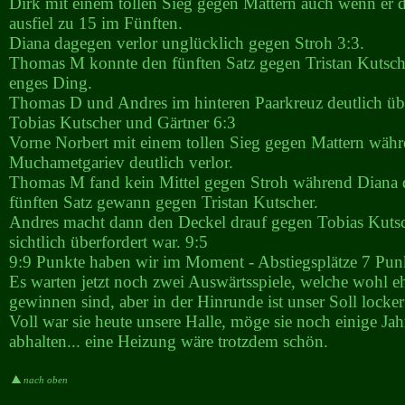
Dirk mit einem tollen Sieg gegen Mattern auch wenn er
ausfiel zu 15 im Fünften.
Diana dagegen verlor unglücklich gegen Stroh 3:3.
Thomas M konnte den fünften Satz gegen Tristan Kutsch
enges Ding.
Thomas D und Andres im hinteren Paarkreuz deutlich üb
Tobias Kutscher und Gärtner 6:3
Vorne Norbert mit einem tollen Sieg gegen Mattern wäh
Muchametgariev deutlich verlor.
Thomas M fand kein Mittel gegen Stroh während Diana 
fünften Satz gewann gegen Tristan Kutscher.
Andres macht dann den Deckel drauf gegen Tobias Kutsc
sichtlich überfordert war. 9:5
9:9 Punkte haben wir im Moment - Abstiegsplätze 7 Punk
Es warten jetzt noch zwei Auswärtsspiele, welche wohl eh
gewinnen sind, aber in der Hinrunde ist unser Soll locker 
Voll war sie heute unsere Halle, möge sie noch einige Ja
abhalten... eine Heizung wäre trotzdem schön.
nach oben