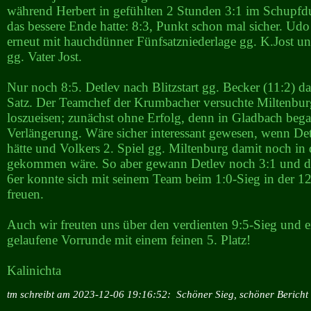
während Herbert in gefühlten 2 Stunden 3:1 im Schupfd
das bessere Ende hatte: 8:3, Punkt schon mal sicher. Udo
erneut mit hauchdünner Fünfsatzniederlage gg. K.Jost u
gg. Vater Jost.
Nur noch 8:5. Detlev nach Blitzstart gg. Becker (11:2) d
Satz. Der Teamchef der Krumbacher versuchte Miltenbu
loszueisen; zunächst ohne Erfolg, denn in Gladbach bega
Verlängerung. Wäre sicher interessant gewesen, wenn Det
hätte und Volkers 2. Spiel gg. Miltenburg damit noch in
gekommen wäre. So aber gewann Detlev noch 3:1 und 
6er konnte sich mit seinem Team beim 1:0-Sieg in der 12
freuen.
Auch wir freuten uns über den verdienten 9:5-Sieg und e
gelaufene Vorrunde mit einem feinen 5. Platz!
Kalinichta
tm schreibt am 2023-12-06 19:16:52:
Schöner Sieg, schöner Bericht