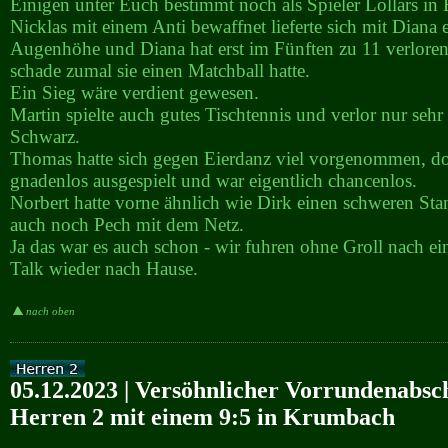
Einigen unter Euch bestimmt noch als Spieler Lollars in 
Nicklas mit einem Anti bewaffnet lieferte sich mit Diana 
Augenhöhe und Diana hat erst im Fünften zu 11 verloren
schade zumal sie einen Matchball hatte.
Ein Sieg wäre verdient gewesen.
Martin spielte auch gutes Tischtennis und verlor nur seh
Schwarz.
Thomas hatte sich gegen Eierdanz viel vorgenommen, d
gnadenlos ausgespielt und war eigentlich chancenlos.
Norbert hatte vorne ähnlich wie Dirk einen schweren Stan
auch noch Pech mit dem Netz.
Ja das war es auch schon - wir fuhren ohne Groll nach e
Talk wieder nach Hause.
nach oben
05.12.2023 | Versöhnlicher Vorrundenabsc
Herren 2 mit einem 9:5 in Krumbach