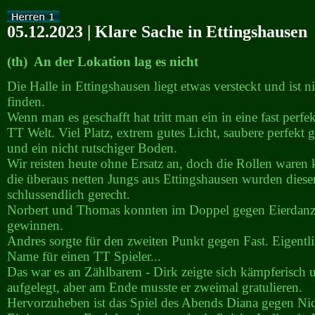
05.12.2023 | Klare Sache in Ettingshausen
(th) An der Lokation lag es nicht
Die Halle in Ettingshausen liegt etwas versteckt und ist ni
finden.
Wenn man es geschafft hat tritt man ein in eine fast perfe
TT Welt. Viel Platz, extrem gutes Licht, saubere perfekt g
und ein nicht rutschiger Boden.
Wir reisten heute ohne Ersatz an, doch die Rollen waren k
die überaus netten Jungs aus Ettingshausen wurden dieser
schlussendlich gerecht.
Norbert und Thomas konnten im Doppel gegen Eierdanz
gewinnen.
Andres sorgte für den zweiten Punkt gegen Fast. Eigentli
Name für einen TT Spieler...
Das war es an Zählbarem - Dirk zeigte sich kämpferisch 
aufgelegt, aber am Ende musste er zweimal gratulieren.
Hervorzuheben ist das Spiel des Abends Diana gegen Nic