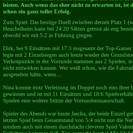
leisten. Auch wenn das eher nicht zu erwarten ist, ist 
schon ein ganz toller Erfolg.
Zum Spiel: Das heutige Duell zwischen derzeit Platz 1 (w
Heuchelheim kann bei 24:20 Sätzen getrost als eng beze
obwohl wir mit 5:2 in Führung gingen.
Dirk, bei 9 Einsätzen mit 17:3 insgesamt der Top-Gamer 
legte mit 2 Einzelsiegen auch heute wieder den Grundsto
Verlustpunkte in der Vorrunde stammen aus 2 Spielen, i
nicht mitwirken konnte. Wer weiß schon, wie die Fahrrad
ausgesehen hätte, wenn....
Nina konnte trotz Verletzung im Doppel noch eins ihrer 
gewinnen und ist mit 11 Einsätzen und 18:6 Spielverhältn
Spielen eine weitere Stütze der Vorrundenmannschaft.
Spieler des Abends war heute Jascha, der beide Einzel 
letzten Spiel beim Gesamtstand von 5:4 nicht nur die Ner
sondern auch mit einem durchdacht cleveren Spiel Valent