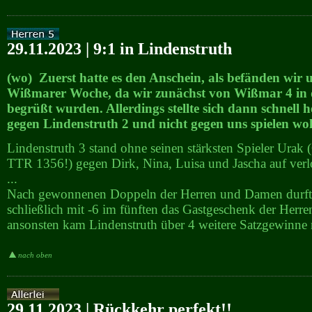
29.11.2023 | 9:1 in Lindenstruth
(wo) Zuerst hatte es den Anschein, als befänden wir 
Wißmarer Woche, da wir zunächst von Wißmar 4 in 
begrüßt wurden. Allerdings stellte sich dann schnell h
gegen Lindenstruth 2 und nicht gegen uns spielen wollt
Lindenstruth 3 stand ohne seinen stärksten Spieler Ura
TTR 1356!) gegen Dirk, Nina, Luisa und Jascha auf ver
...
Nach gewonnenen Doppeln der Herren und Damen durft
schließlich mit -6 im fünften das Gastgeschenk der Herre
ansonsten kam Lindenstruth über 4 weitere Satzgewinne 
nach oben
29.11.2023 | Rückkehr perfekt!!