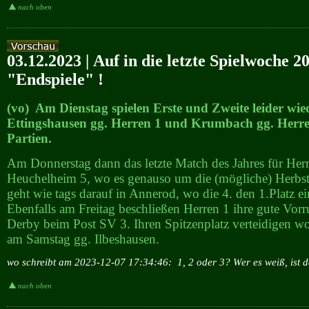
nach oben
03.12.2023 | Auf in die letzte Spielwoche 2
"Endspiele" !
(vo) Am Dienstag spielen Erste und Zweite leider wied
Ettingshausen gg. Herren 1 und Krumbach gg. Herren
Partien.
Am Donnerstag dann das letzte Match des Jahres für Her
Heuchelheim 5, wo es genauso um die (mögliche) Herbst
geht wie tags darauf in Annerod, wo die 4. den 1.Platz e
Ebenfalls am Freitag beschließen Herren 1 ihre gute Vor
Derby beim Post SV 3. Ihren Spitzenplatz verteidigen w
am Samstag gg. Ilbeshausen.
wo schreibt am 2023-12-07 17:34:46:
1, 2 oder 3? Wer es weiß, ist 
nach oben