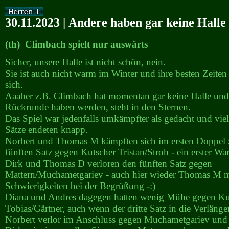
30.11.2023 | Andere haben gar keine Halle
(th) Climbach spielt nur auswärts
Sicher, unsere Halle ist nicht schön, nein.
Sie ist auch nicht warm im Winter und ihre besten Zeiten h
sich.
Aaaber z.B. Climbach hat momentan gar keine Halle und 
Rückrunde haben werden, steht in den Sternen.
Das Spiel war jedenfalls umkämpfter als gedacht und vie
Sätze endeten knapp.
Norbert und Thomas M kämpften sich im ersten Doppel
fünften Satz gegen Kutscher Tristan/Stroh - ein erster Wa
Dirk und Thomas D verloren den fünften Satz gegen
Mattern/Muchametgariev - auch hier wieder Thomas M m
Schwierigkeiten bei der Begrüßung -:)
Diana und Andres dagegen hatten wenig Mühe gegen Ku
Tobias/Gärtner, auch wenn der dritte Satz in die Verläng
Norbert verlor im Anschluss gegen Muchametgariev und e